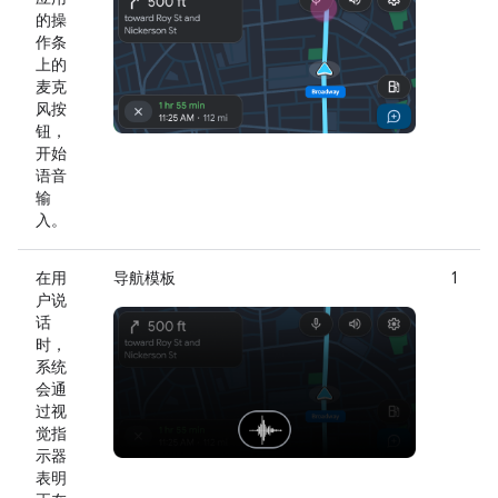
的操
作条
上的
麦克
风按
钮，
开始
语音
输
入。
在用
导航模板
1
户说
话
时，
系统
会通
过视
觉指
示器
表明