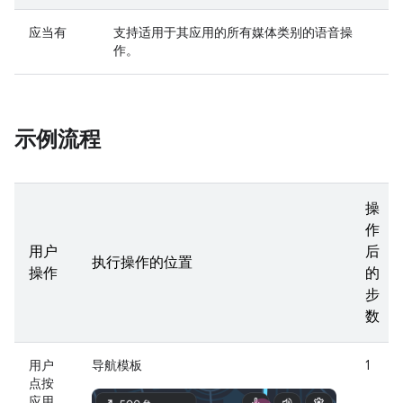
应当有
支持适用于其应用的所有媒体类别的语音操
作。
示例流程
操
作
用户
后
执行操作的位置
操作
的
步
数
用户
导航模板
1
点按
应用