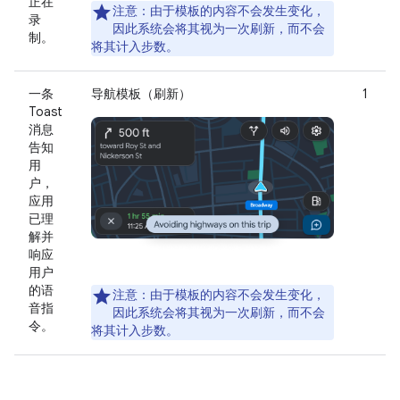
正在
注意
：由于模板的内容不会发生变化，
录
因此系统会将其视为一次刷新，而不会
制。
将其计入步数。
一条
导航模板（刷新）
1
Toast
消息
告知
用
户，
应用
已理
解并
响应
用户
的语
注意
：由于模板的内容不会发生变化，
音指
因此系统会将其视为一次刷新，而不会
令。
将其计入步数。