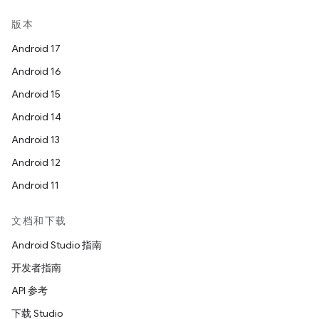
版本
Android 17
Android 16
Android 15
Android 14
Android 13
Android 12
Android 11
文档和下载
Android Studio 指南
开发者指南
API 参考
下载 Studio