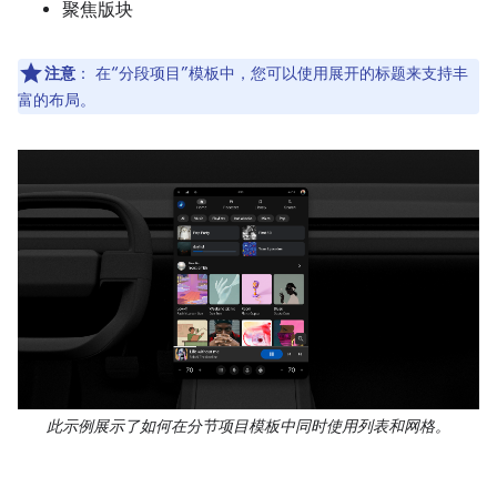
聚焦版块
注意
：
在“分段项目”模板中，您可以使用展开的标题来支持丰
富的布局。
此示例展示了如何在分节项目模板中同时使用列表和网格。