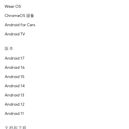
Wear OS
ChromeOS 设备
Android for Cars
Android TV
版本
Android 17
Android 16
Android 15
Android 14
Android 13
Android 12
Android 11
文档和下载