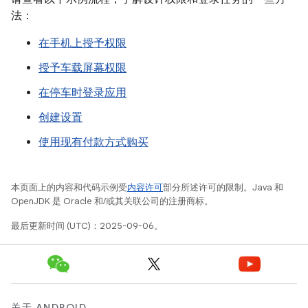
法：
在手机上授予权限
授予车载屏幕权限
在停车时登录应用
创建设置
使用现有付款方式购买
本页面上的内容和代码示例受
内容许可
部分所述许可的限制。Java 和
OpenJDK 是 Oracle 和/或其关联公司的注册商标。
最后更新时间 (UTC)：2025-09-06。
关于 ANDROID