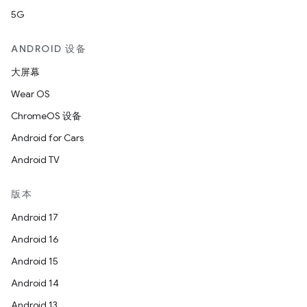
5G
ANDROID 设备
大屏幕
Wear OS
ChromeOS 设备
Android for Cars
Android TV
版本
Android 17
Android 16
Android 15
Android 14
Android 13