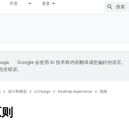
开发
更多
Google 会使用 AI 技术将内容翻译成您偏好的语言。
能包含错误。
s
设计和规划
UI Design
Desktop experience
指南
原则