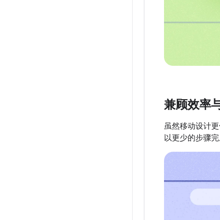
兼顾效率
虽然移动设计更
以更少的步骤完