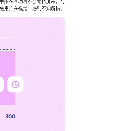
手指在互动后不会遮挡屏幕。与
免用户在视觉上感到不知所措。