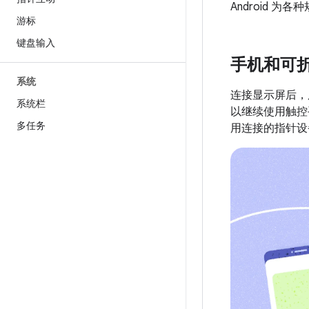
Android
游标
键盘输入
手机和可
系统
连接显示屏后，
系统栏
以继续使用触控
多任务
用连接的指针设