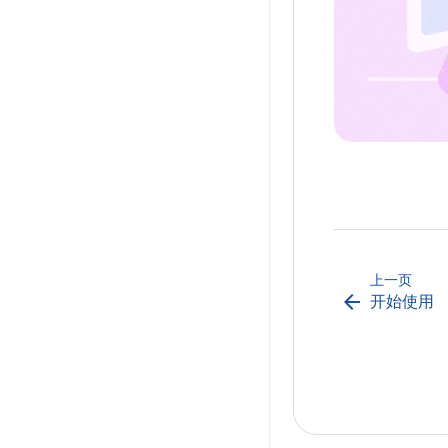
上一页
arrow_back
开始使用