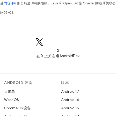
例受
内容许可
部分所述许可的限制。Java 和 OpenJDK 是 Oracle 和/或其
6-03-03。
X
在 X 上关注 @AndroidDev
ANDROID 设备
版本
大屏幕
Android 17
Wear OS
Android 16
ChromeOS 设备
Android 15