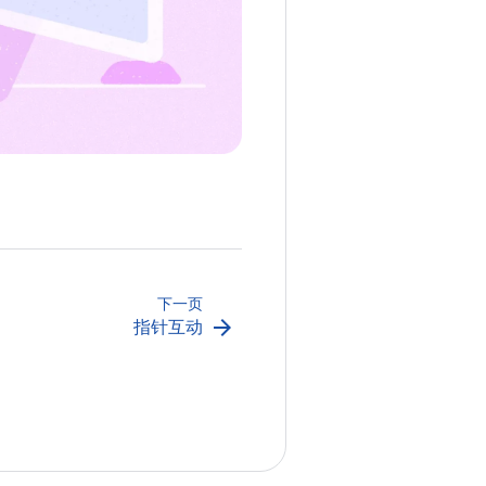
下一页
arrow_forward
指针互动