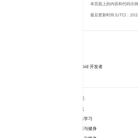
本页面上的内容和代码示
最后更新时间 (UTC)：202
微信
在微信中关注 Android 开发者
关于 ANDROID
发现
Android
游戏
适用于企业的 Android
机器学习
安全
健康与健身