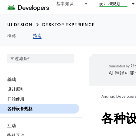
基本知识
设计和规划
UI DESIGN
DESKTOP EXPERIENCE
概览
指南
AI 翻译可
基础
设计原则
Android Developer
开始使用
各种设备规格
各种
互动
指针互动