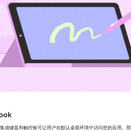
ook
ok 的集成键盘和触控板可让用户在默认桌面环境中访问您的应用。部分 