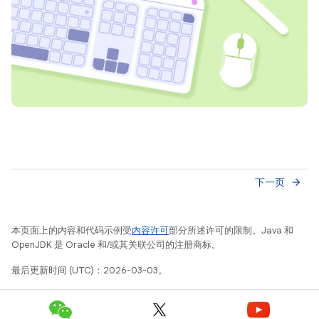
下一页
arrow_forward
本页面上的内容和代码示例受
内容许可
部分所述许可的限制。Java 和
OpenJDK 是 Oracle 和/或其关联公司的注册商标。
最后更新时间 (UTC)：2026-03-03。