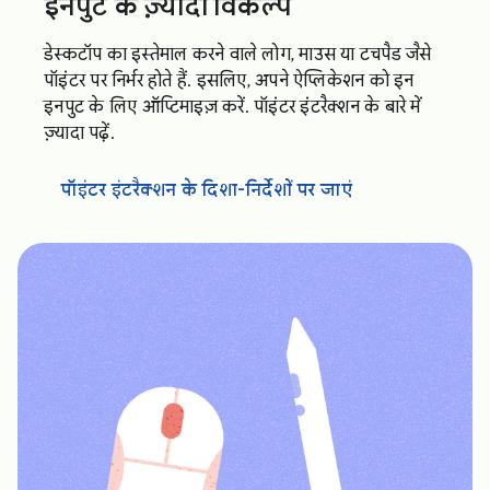
इनपुट के ज़्यादा विकल्प
डेस्कटॉप का इस्तेमाल करने वाले लोग, माउस या टचपैड जैसे
पॉइंटर पर निर्भर होते हैं. इसलिए, अपने ऐप्लिकेशन को इन
इनपुट के लिए ऑप्टिमाइज़ करें. पॉइंटर इंटरैक्शन के बारे में
ज़्यादा पढ़ें.
पॉइंटर इंटरैक्शन के दिशा-निर्देशों पर जाएं