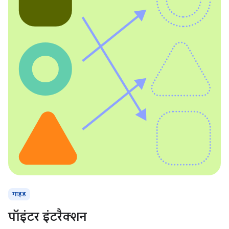
गाइड
पॉइंटर इंटरैक्शन