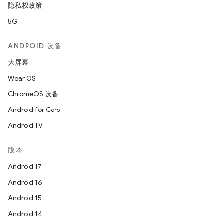
隐私权政策
5G
ANDROID 设备
大屏幕
Wear OS
ChromeOS 设备
Android for Cars
Android TV
版本
Android 17
Android 16
Android 15
Android 14