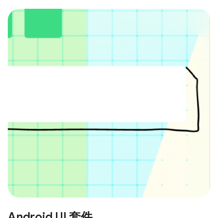
Android UI 套件