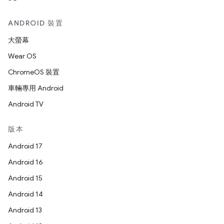
ANDROID 裝置
大螢幕
Wear OS
ChromeOS 裝置
車輛專用 Android
Android TV
版本
Android 17
Android 16
Android 15
Android 14
Android 13