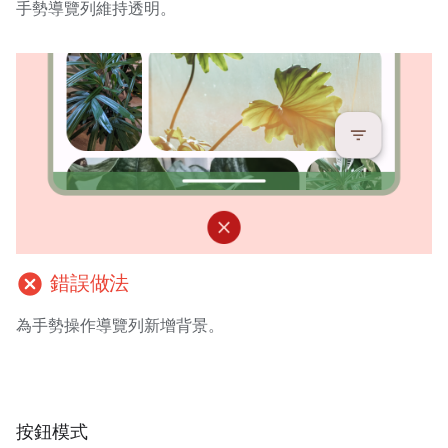
手勢導覽列維持透明。
cancel
錯誤做法
為手勢操作導覽列新增背景。
按鈕模式