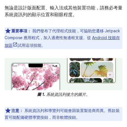
無論是設計版面配置、輸入法或其他裝置功能，請務必考量
系統資訊列的顯示位置和顯眼程度。
重要事項：
我們發布了代理程式技能，可協助您遷移 Jetpack
Compose 應用程式，加入適應性無邊框支援。從
Android 技能存
放區
試用這項技能。
圖 1.
系統資訊列後方的圖片。
注意：
系統資訊列和導覽列可能會因裝置製造商而異。舊款裝
置可能配備硬體導覽按鈕，而非軟體按鈕。