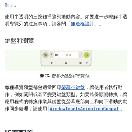
制
」。
使用半透明的三按鈕導覽列捲動內容。如要進一步瞭解半透
明導覽列的注意事項，請參閱「
無邊框設計
」。
鍵盤和瀏覽
圖 10.
螢幕小鍵盤和導覽列。
每種導覽類型都會適當回應
螢幕小鍵盤
，讓使用者執行動
作，例如關閉或甚至變更鍵盤類型。如要確保順暢轉換，讓
應用程式的轉換作業與鍵盤從螢幕底部向上和向下滑動的動
作同步處理，請使用
WindowInsetsAnimationCompat
。