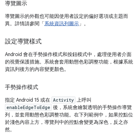
導覽圖示
導覽圖示的外觀也可能因使用者設定的偏好選項或主題而
異。詳情請參閱「
系統資訊列圖示
」。
設定導覽樣式
Android 會在手勢操作模式和按鈕模式中，處理使用者介面
的視覺保護措施。系統會套用動態色彩調整功能，根據系統
資訊列後方的內容變更顏色。
手勢操作模式
指定 Android 15 或在
Activity
上呼叫
enableEdgeToEdge
後，系統會繪製透明的手勢操作導覽
列，並套用動態色彩調整功能。在下列範例中，如果控點位
於淺色內容上方，導覽列中的控點會變更為深色，反之亦
然。