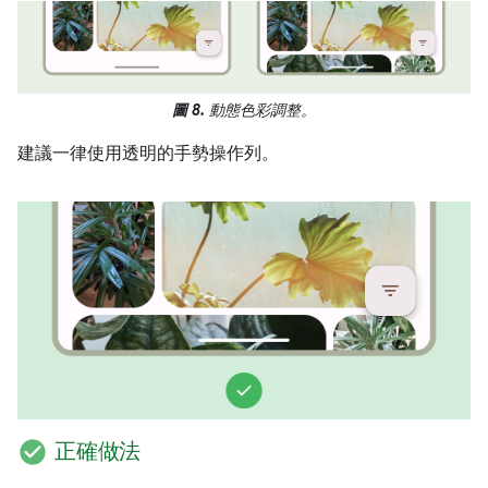
圖 8.
動態色彩調整。
建議一律使用透明的手勢操作列。
check_circle
正確做法