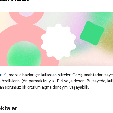
rı
, mobil cihazlar için kullanılan şifreler. Geçiş anahtarları saye
özelliklerini (ör. parmak izi, yüz, PIN veya desen. Bu sayede, kulla
n sorunsuz bir oturum açma deneyimi yaşayabilir.
ktalar