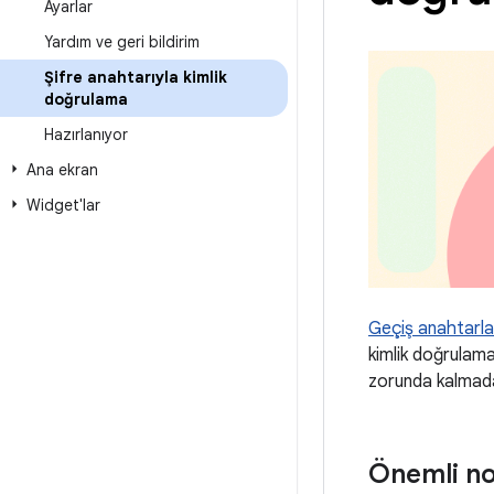
Ayarlar
Yardım ve geri bildirim
Şifre anahtarıyla kimlik
doğrulama
Hazırlanıyor
Ana ekran
Widget'lar
Geçiş anahtarla
kimlik doğrulama 
zorunda kalmada
Önemli no