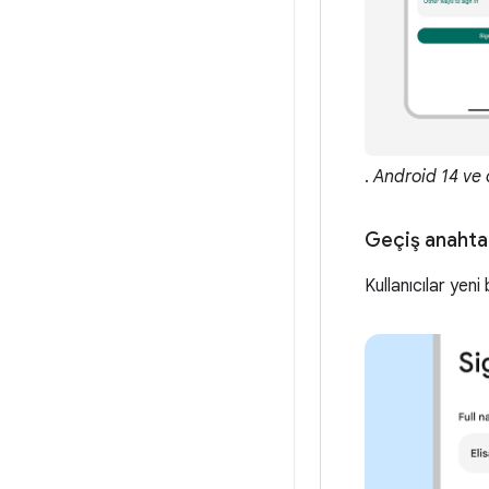
.
Android 14 ve 
Geçiş anahtarl
Kullanıcılar yen