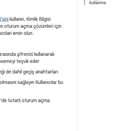
kullanma
'sini
kullanın. Kimlik Bilgisi
zere oturum açma çözümleri için
nızdan emin olun.
sında şifrenizi kullanarak
imsemeyi teşvik eder
ği de dahil geçiş anahtarları
 olmasını sağlayın Kullanıcılar bu
d'de tutarlı oturum açma