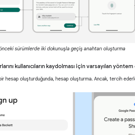
önceki sürümlerde iki dokunuşla geçiş anahtarı oluşturma
arını kullanıcıların kaydolması için varsayılan yöntem 
i bir hesap oluşturduğunda, hesap oluşturma. Ancak, tercih ederl