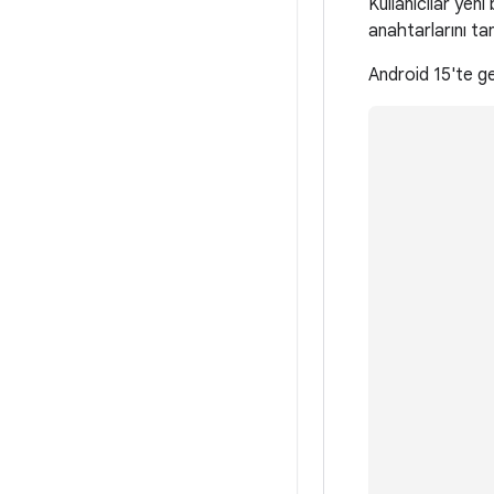
Kullanıcılar yen
anahtarlarını tan
Android 15'te ge