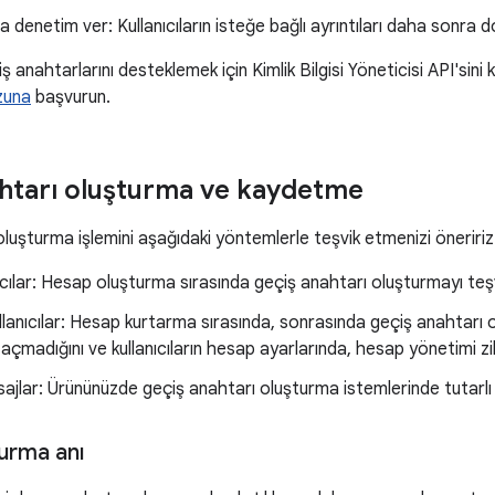
ra denetim ver: Kullanıcıların isteğe bağlı ayrıntıları daha sonra 
anahtarlarını desteklemek için Kimlik Bilgisi Yöneticisi API'sini k
zuna
başvurun.
htarı oluşturma ve kaydetme
luşturma işlemini aşağıdaki yöntemlerle teşvik etmenizi öneririz
nıcılar: Hesap oluşturma sırasında geçiş anahtarı oluşturmayı te
lanıcılar: Hesap kurtarma sırasında, sonrasında geçiş anahtarı ol
 açmadığını ve kullanıcıların hesap ayarlarında, hesap yönetimi z
sajlar: Ürününüzde geçiş anahtarı oluşturma istemlerinde tutarlı b
urma anı