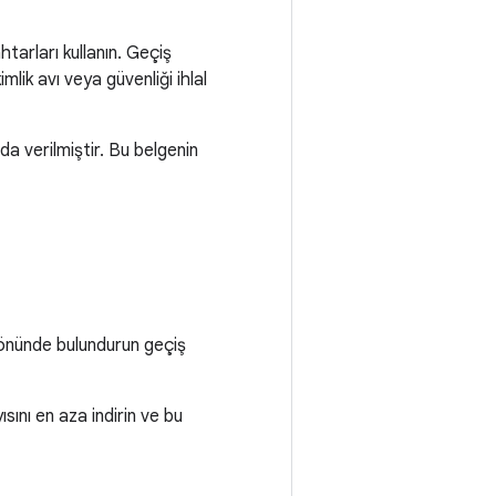
arları kullanın. Geçiş
imlik avı veya güvenliği ihlal
ıda verilmiştir. Bu belgenin
 önünde bulundurun geçiş
ını en aza indirin ve bu