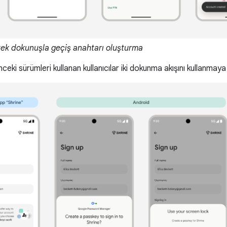
tek dokunuşla geçiş anahtarı oluşturma
ceki sürümleri kullanan kullanıcılar iki dokunma akışını kullanma