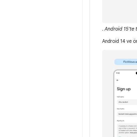
.
Android 15'te 
Android 14 ve ön