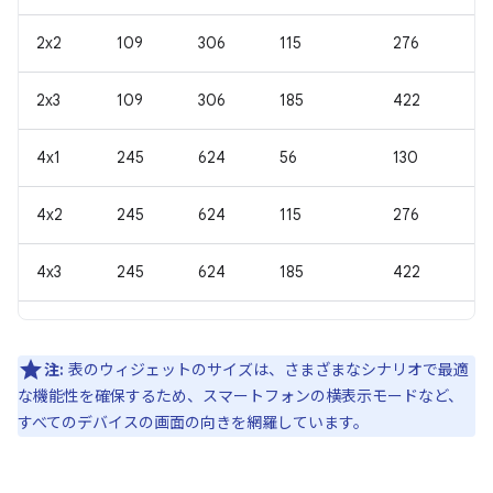
2x2
109
306
115
276
2x3
109
306
185
422
4x1
245
624
56
130
4x2
245
624
115
276
4x3
245
624
185
422
注:
表のウィジェットのサイズは、さまざまなシナリオで最適
な機能性を確保するため、スマートフォンの横表示モードなど、
すべてのデバイスの画面の向きを網羅しています。