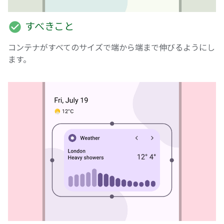
check_circle
すべきこと
コンテナがすべてのサイズで端から端まで伸びるようにし
ます。