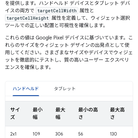
を提供します。ハンドヘルド デバイスとタブレット デバ
イスの両方で
targetCellWidth
属性と
targetCellHeight
属性を定義して、ウィジェット選択
ツールでの正しい配置と可視性を確保します。
これらの値は Google Pixel デバイスに基づいています。こ
れらのサイズをウィジェット デザインの出発点として使
用してください。さまざまなサイズやデバイスでウィジェ
ットを徹底的にテストし、質の高いユーザー エクスペリ
エンスを確保します。
ハンドヘルド
タブレット
サイ
最小
最大
最小の高
最大高
ズ
幅
幅
さ
さ
2x1
109
306
56
130