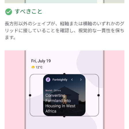
check_circle
すべきこと
長方形以外のシェイプが、縦軸または横軸のいずれかのグ
リッドに接していることを確認し、視覚的な一貫性を保ち
ます。