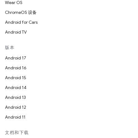
Wear OS
ChromeOS 设备
Android for Cars
Android TV
版本
Android 17
Android 16
Android 15
Android 14
Android 13
Android 12
Android 11
文档和下载