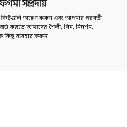
ফিগমা সম্প্রদায়
িটগুলি অন্বেষণ করুন এবং আপনার পরবর্তী
ংবোর্ড করতে আমাদের শৈলী, থিম, নিদর্শন,
কিছু ব্যবহার করুন।