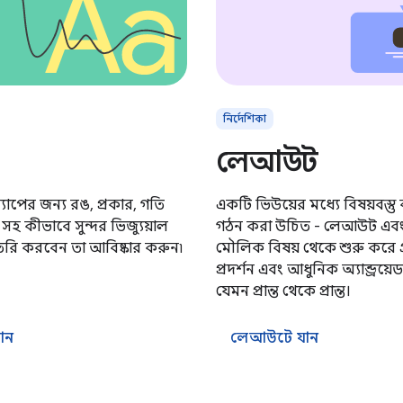
নির্দেশিকা
লেআউট
াপের জন্য রঙ, প্রকার, গতি
একটি ভিউয়ের মধ্যে বিষয়বস্তু
সহ কীভাবে সুন্দর ভিজ্যুয়াল
গঠন করা উচিত - লেআউট এবং 
রি করবেন তা আবিষ্কার করুন৷
মৌলিক বিষয় থেকে শুরু করে গ্
প্রদর্শন এবং আধুনিক অ্যান্ড্রয়েড 
যেমন প্রান্ত থেকে প্রান্ত।
যান
লেআউটে যান