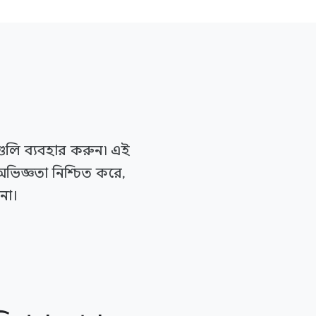
ুলি ব্যবহার করুন৷ এই
অভিজ্ঞতা নিশ্চিত করে,
নো।