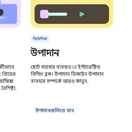
নির্দেশিকা
উপাদান
 কীভাবে
ছোট বারবার ব্যবহৃত UI ইন্টারেক্টিভ
গ্রিডের
বিল্ডিং ব্লক। উপাদান ডিজাইন উপাদান
রাফিক্স
ব্যবহার সম্পর্কে আরও জানুন.
বৈশিষ্ট্য,
উপাদানগুলিতে যান