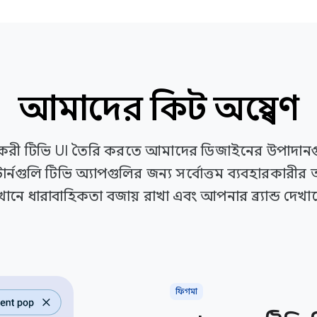
আমাদের কিট অন্বেষণ
্যকরী টিভি UI তৈরি করতে আমাদের ডিজাইনের উপাদানগ
ার্নগুলি টিভি অ্যাপগুলির জন্য সর্বোত্তম ব্যবহারকারীর 
খানে ধারাবাহিকতা বজায় রাখা এবং আপনার ব্র্যান্ড দেখা
ফিগমা