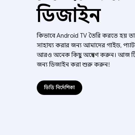
ডিজাইন
কিভাবে Android TV তৈরি করতে হয় ত
সাহায্য করার জন্য আমাদের গাইড, প্যাটা
আরও অনেক কিছু অন্বেষণ করুন। আজ ট
জন্য ডিজাইন করা শুরু করুন!
ভিত্তি নির্দেশিকা