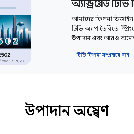
অ্যান্ড্রয়েড টিভি 
আমাদের ফিগমা ডিজাইন ক
টিভি অ্যাপ তৈরিতে স্প্রি
উপাদান এবং আরও অনেক 
টিভি ফিগমা সম্প্রদায়ে যান
উপাদান অন্বেষণ