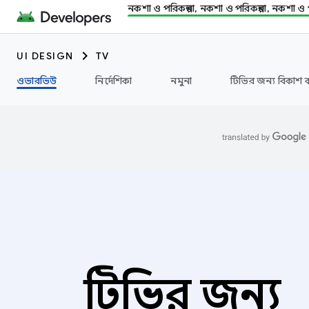
নকশা ও পরিকল্পনা, নকশা ও পরিকল্পনা, নকশা ও প
UI DESIGN
TV
ওভারভিউ
নির্দেশিকা
নমুনা
টিভির জন্য বিকাশ 
টিভির জন্য