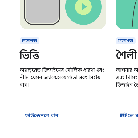
নির্দেশিকা
নির্দেশিকা
ভিত্তি
শৈলী
অ্যান্ড্রয়েড ডিজাইনের মৌলিক ধারণা এবং
আপনার অ্য
নীতি যেমন অ্যাক্সেসযোগ্যতা এবং সিস্টেম
এবং থিমিং 
বার।
ডিজাইন তৈ
ফাউন্ডেশনে যান
স্টাইলে 