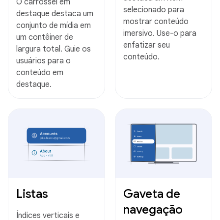
O carrossel em
selecionado para
destaque destaca um
mostrar conteúdo
conjunto de mídia em
imersivo. Use-o para
um contêiner de
enfatizar seu
largura total. Guie os
conteúdo.
usuários para o
conteúdo em
destaque.
Listas
Gaveta de
navegação
Índices verticais e