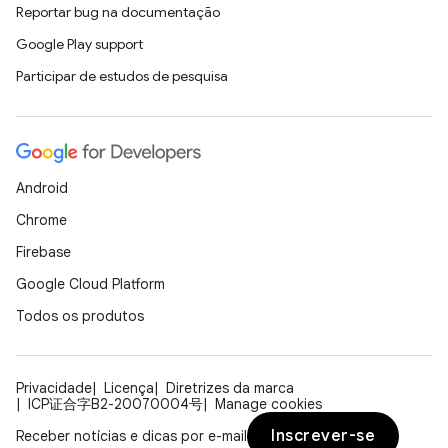
Reportar bug na documentação
Google Play support
Participar de estudos de pesquisa
Android
Chrome
Firebase
Google Cloud Platform
Todos os produtos
Privacidade
Licença
Diretrizes da marca
ICP证合字B2-20070004号
Manage cookies
Inscrever-se
Receber notícias e dicas por e-mail