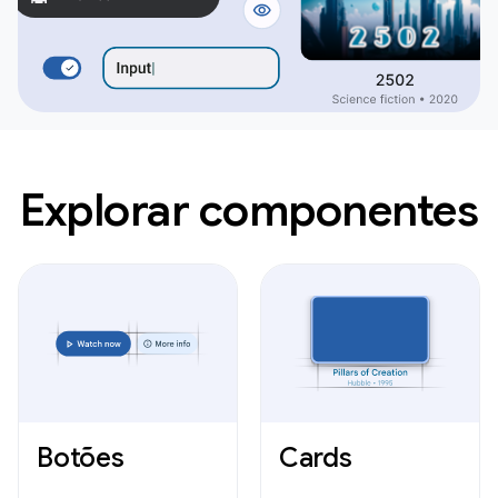
Explorar componentes
Botões
Cards