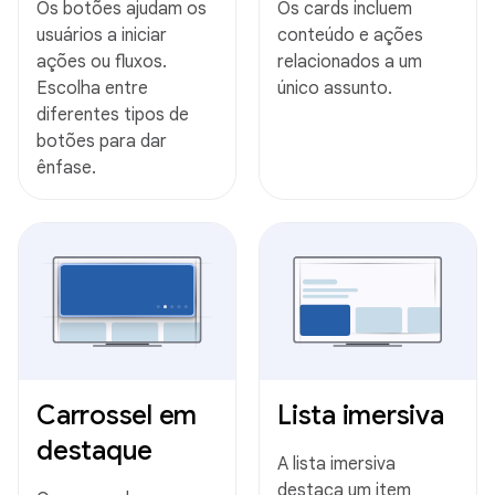
Os botões ajudam os
Os cards incluem
usuários a iniciar
conteúdo e ações
ações ou fluxos.
relacionados a um
Escolha entre
único assunto.
diferentes tipos de
botões para dar
ênfase.
Carrossel em
Lista imersiva
destaque
A lista imersiva
destaca um item