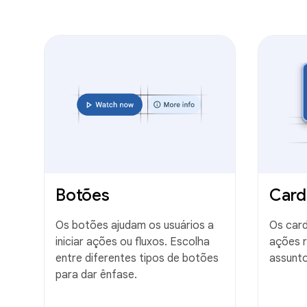
Botões
Card
Os botões ajudam os usuários a
Os card
iniciar ações ou fluxos. Escolha
ações r
entre diferentes tipos de botões
assunto
para dar ênfase.