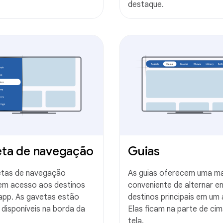
destaque.
ta de navegação
Guias
etas de navegação
As guias oferecem uma ma
em acesso aos destinos
conveniente de alternar e
app. As gavetas estão
destinos principais em um 
disponíveis na borda da
Elas ficam na parte de ci
tela.