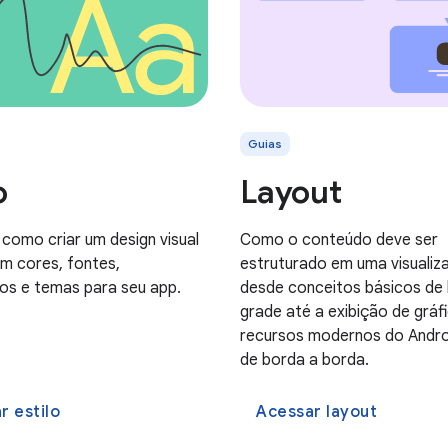
Guias
o
Layout
como criar um design visual
Como o conteúdo deve ser
om cores, fontes,
estruturado em uma visualiz
s e temas para seu app.
desde conceitos básicos de 
grade até a exibição de gráf
recursos modernos do Andr
de borda a borda.
r estilo
Acessar layout