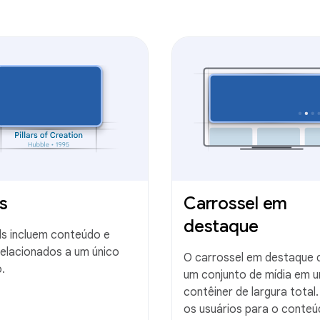
s
Carrossel em
destaque
s incluem conteúdo e
elacionados a um único
O carrossel em destaque 
.
um conjunto de mídia em 
contêiner de largura total.
os usuários para o conte