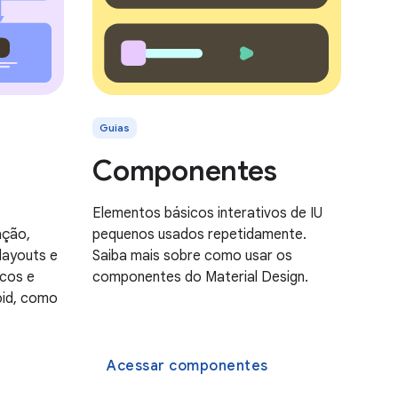
Guias
Componentes
Elementos básicos interativos de IU
ação,
pequenos usados repetidamente.
layouts e
Saiba mais sobre como usar os
icos e
componentes do Material Design.
oid, como
Acessar componentes