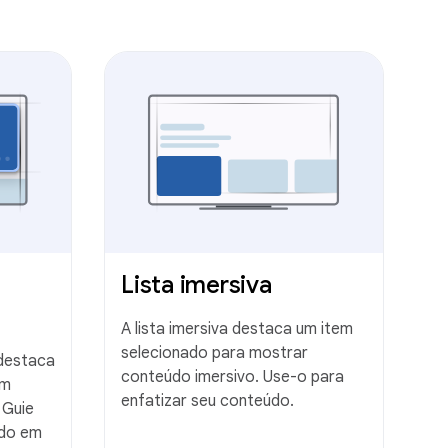
Lista imersiva
A lista imersiva destaca um item
selecionado para mostrar
destaca
conteúdo imersivo. Use-o para
um
enfatizar seu conteúdo.
 Guie
údo em