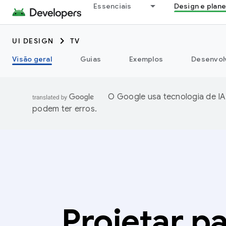
Essenciais
Design e plan
UI DESIGN
TV
Visão geral
Guias
Exemplos
Desenvolv
O Google usa tecnologia de IA
podem ter erros.
Projetar p