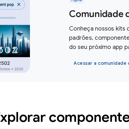
Comunidade d
Conheça nossos kits d
padrões, componentes
do seu próximo app p
Acessar a comunidade 
xplorar component