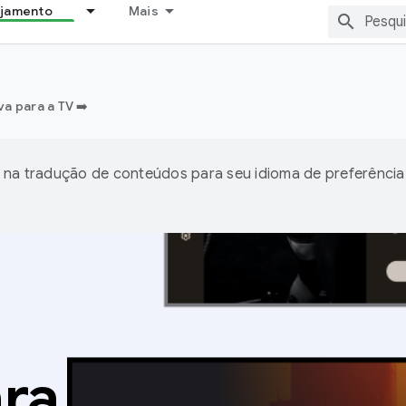
ejamento
Mais
a para a TV ➡️
 na tradução de conteúdos para seu idioma de preferência
ara