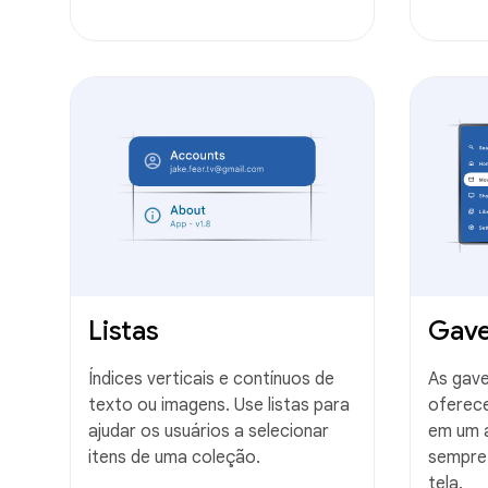
Listas
Gave
Índices verticais e contínuos de
As gav
texto ou imagens. Use listas para
oferec
ajudar os usuários a selecionar
em um 
itens de uma coleção.
sempre 
tela.