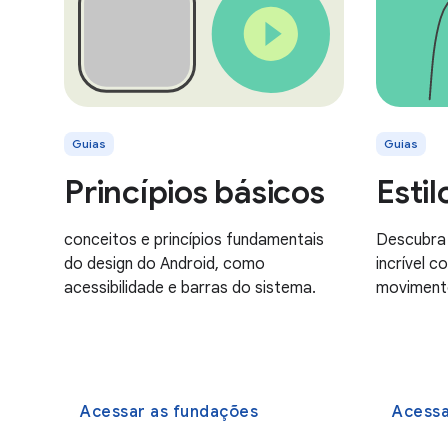
Guias
Guias
Princípios básicos
Estil
conceitos e princípios fundamentais
Descubra 
do design do Android, como
incrível c
acessibilidade e barras do sistema.
movimento
Acessar as fundações
Acessa