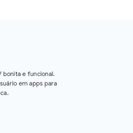
s
bonita e funcional.
suário em apps para
ca.