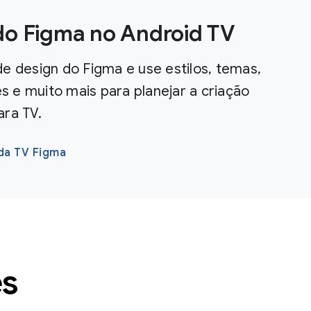
o Figma no Android TV
e design do Figma e use estilos, temas,
 e muito mais para planejar a criação
ara TV.
da TV Figma
es