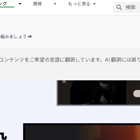
ング
開発
もっと見る
組みましょう ➡️
用して、コンテンツをご希望の言語に翻訳しています。AI 翻訳には