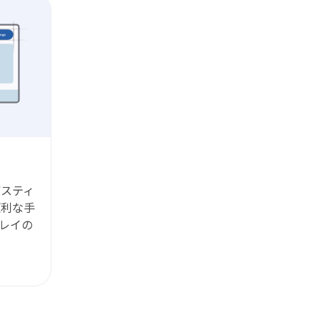
デスティ
便利な手
レイの