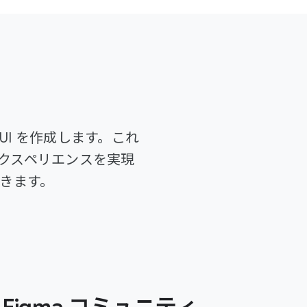
UI を作成します。これ
エクスペリエンスを実現
きます。
 の Figma コミュニティ