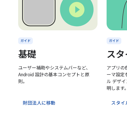
ガイド
ガイド
基礎
スタ
ユーザー補助やシステムバーなど、
アプリの
Android 設計の基本コンセプトと原
ーマ設定
則。
ル デザ
明します
財団法人に移動
スタイ