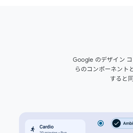
Google のデザイ
らのコンポーネントと
すると