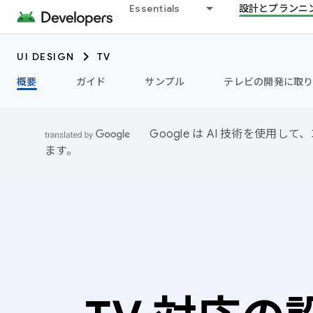
Essentials
設計とプランニ
UI DESIGN
TV
概要
ガイド
サンプル
テレビの開発に取り
Google は AI 技術を使
ます。