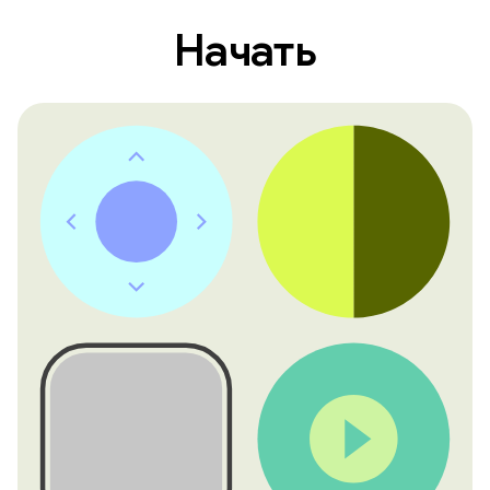
Начать