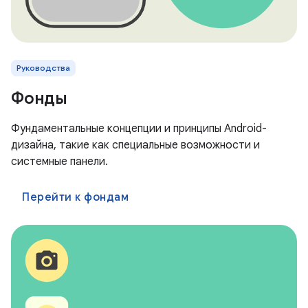
Руководства
Фонды
Фундаментальные концепции и принципы Android-
дизайна, такие как специальные возможности и
системные панели.
Перейти к фондам