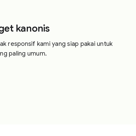
dget kanonis
tak responsif kami yang siap pakai untuk
ang paling umum.