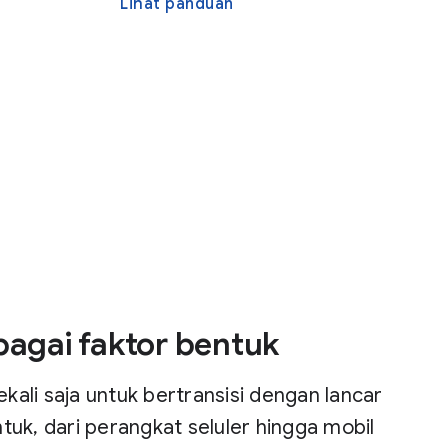
Lihat panduan
bagai faktor bentuk
kali saja untuk bertransisi dengan lancar
tuk, dari perangkat seluler hingga mobil