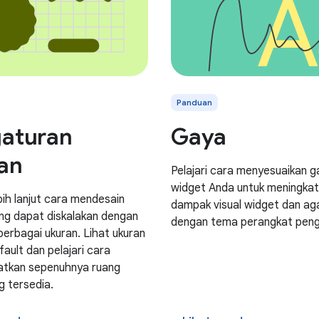
Panduan
aturan
Gaya
an
Pelajari cara menyesuaikan g
widget Anda untuk meningka
ebih lanjut cara mendesain
dampak visual widget dan ag
ng dapat diskalakan dengan
dengan tema perangkat peng
berbagai ukuran. Lihat ukuran
ault dan pelajari cara
tkan sepenuhnya ruang
g tersedia.