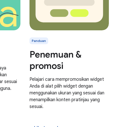
Panduan
Penemuan &
promosi
aya
tkan
Pelajari cara mempromosikan widget
ar sesuai
Anda di alat pilih widget dengan
guna.
menggunakan ukuran yang sesuai dan
menampilkan konten pratinjau yang
sesuai.