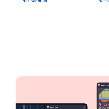
Lihat panduan
Lihat 