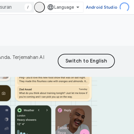
/
Android Studio
Anda. Terjemahan AI