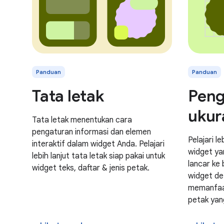
Panduan
Panduan
Tata letak
Peng
ukur
Tata letak menentukan cara
pengaturan informasi dan elemen
Pelajari l
interaktif dalam widget Anda. Pelajari
widget ya
lebih lanjut tata letak siap pakai untuk
lancar ke 
widget teks, daftar & jenis petak.
widget def
memanfaa
petak yan