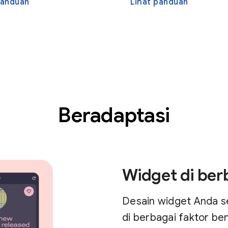
panduan
Lihat panduan
Beradaptasi
Widget di ber
Desain widget Anda se
di berbagai faktor ben