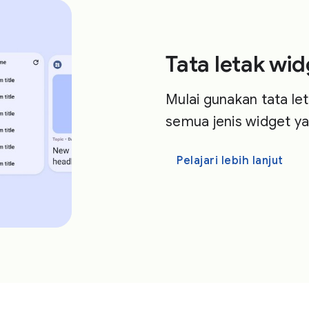
Tata letak wi
Mulai gunakan tata le
semua jenis widget y
Pelajari lebih lanjut