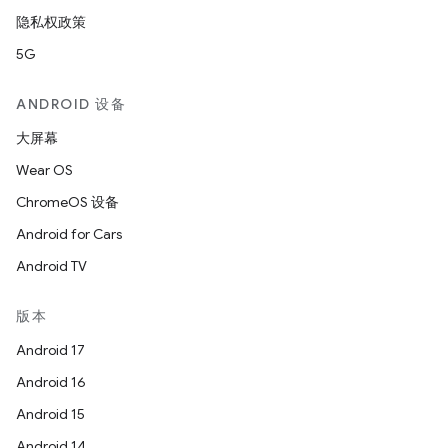
隐私权政策
5G
ANDROID 设备
大屏幕
Wear OS
ChromeOS 设备
Android for Cars
Android TV
版本
Android 17
Android 16
Android 15
Android 14