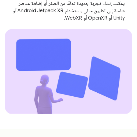
يمكنك إنشاء تجربة جديدة تمامًا من الصفر أو إضافة عناصر
شاملة إلى تطبيق حالي باستخدام Android Jetpack XR أو
Unity أو OpenXR أو WebXR.