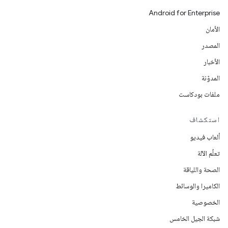
Android for Enterprise
الأمان
المصدر
الأخبار
المدوّنة
ملفات بودكاست
استكشاف
ألعاب فيديو
تعلُم الآلة
الصحة واللياقة
الكاميرا والوسائط
الخصوصية
شبكة الجيل الخامس