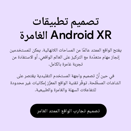
تصميم تطبيقات
Android XR الغامرة
يفتح الواقع الممتد عالمًا من المساحات اللانهائية. يمكن للمستخدمين
إنجاز مهام متعدّدة مع التركيز على العالم الواقعي، أو الاستفادة من
تجربة غامرة بالكامل.
في حين أنّ تصميم واجهة المستخدم التقليدية يقتصر على
الشاشات المسطّحة، توفّر تقنية الواقع المعزّز إمكانيات غير محدودة
للتفاعلات السهلة والغامرة والطبيعية.
تصميم تجارب الواقع الممتد الغامر