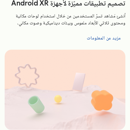
تصميم تطبيقات مميّزة لأجهزة Android XR
أنشئ مَشاهد تسرّ المستخدمين من خلال استخدام لوحات مكانية
ومحتوى ثلاثي الأبعاد ملموس وبيئات ديناميكية وصوت مكاني.
مزيد من المعلومات