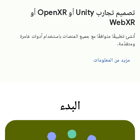
تصميم تجارب Unity أو OpenXR أو
WebXR
أنشئ تطبيقًا متوافقًا مع جميع المنصات باستخدام أدوات غامرة
ومتقدّمة.
مزيد من المعلومات
البدء