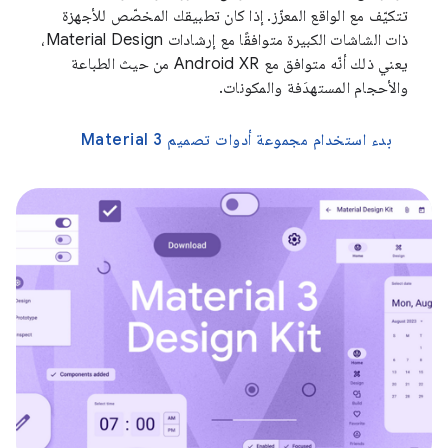
تتكيّف مع الواقع المعزّز. إذا كان تطبيقك المخصّص للأجهزة
ذات الشاشات الكبيرة متوافقًا مع إرشادات Material Design،
يعني ذلك أنّه متوافق مع Android XR من حيث الطباعة
والأحجام المستهدَفة والمكونات.
بدء استخدام مجموعة أدوات تصميم Material 3