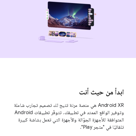
ابدأ من حيث أنت
‫Android XR هي منصة مرنة تتيح لك تصميم تجارب شاملة
وتوفير الواقع الممتد في تطبيقك. تتوفّر تطبيقات Android
المتوافقة للأجهزة الجوّالة والأجهزة التي تعمل بشاشة كبيرة
تلقائيًا في "متجر Play".