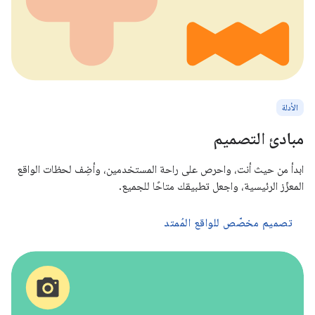
الأدلة
مبادئ التصميم
ابدأ من حيث أنت، واحرص على راحة المستخدمين، وأضِف لحظات الواقع
المعزّز الرئيسية، واجعل تطبيقك متاحًا للجميع.
تصميم مخصّص للواقع المُمتد