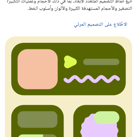
اتّبِع أنماط التصميم المتعدّد الأبعاد، بما في ذلك الأحجام وعمليات التكبير/
التصغير والأحجام المستهدفة الكبيرة والألوان وأسلوب الخط.
الاطّلاع على التصميم المرئي