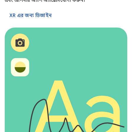
এবং আপনার অ্যাপ অ্যাক্সেসযোগ্য করুন।
XR এর জন্য ডিজাইন