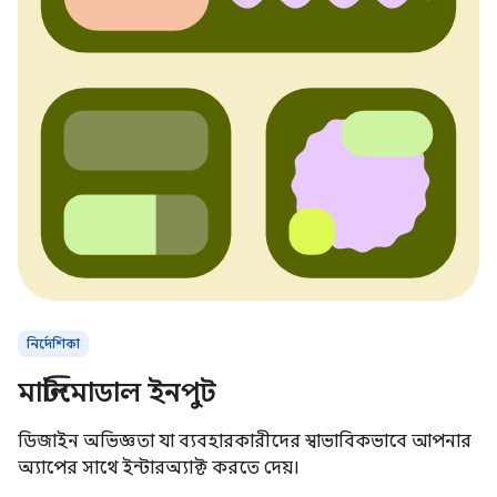
নির্দেশিকা
মাল্টিমোডাল ইনপুট
ডিজাইন অভিজ্ঞতা যা ব্যবহারকারীদের স্বাভাবিকভাবে আপনার
অ্যাপের সাথে ইন্টারঅ্যাক্ট করতে দেয়।