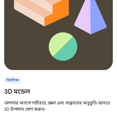
নির্দেশিকা
3D মডেল
আপনার অ্যাপে গভীরতা, স্কেল এবং বাস্তবতার অনুভূতি আনতে
3D উপাদান যোগ করুন।