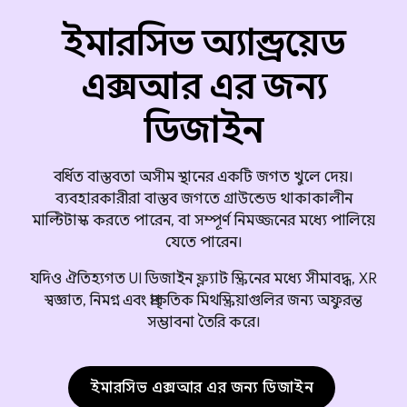
ইমারসিভ অ্যান্ড্রয়েড
এক্সআর এর জন্য
ডিজাইন
বর্ধিত বাস্তবতা অসীম স্থানের একটি জগত খুলে দেয়।
ব্যবহারকারীরা বাস্তব জগতে গ্রাউন্ডেড থাকাকালীন
মাল্টিটাস্ক করতে পারেন, বা সম্পূর্ণ নিমজ্জনের মধ্যে পালিয়ে
যেতে পারেন।
যদিও ঐতিহ্যগত UI ডিজাইন ফ্ল্যাট স্ক্রিনের মধ্যে সীমাবদ্ধ, XR
স্বজ্ঞাত, নিমগ্ন এবং প্রাকৃতিক মিথস্ক্রিয়াগুলির জন্য অফুরন্ত
সম্ভাবনা তৈরি করে।
ইমারসিভ এক্সআর এর জন্য ডিজাইন