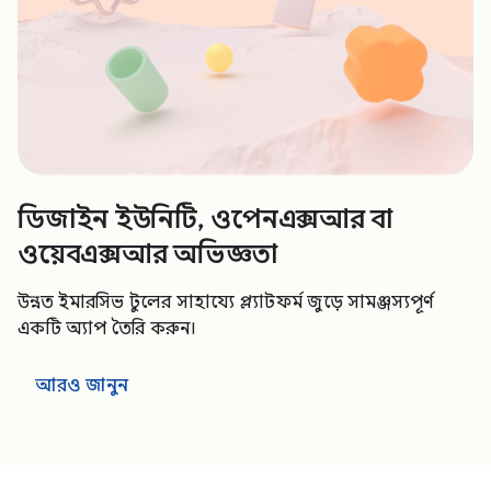
ডিজাইন ইউনিটি, ওপেনএক্সআর বা
ওয়েবএক্সআর অভিজ্ঞতা
উন্নত ইমারসিভ টুলের সাহায্যে প্ল্যাটফর্ম জুড়ে সামঞ্জস্যপূর্ণ
একটি অ্যাপ তৈরি করুন।
আরও জানুন