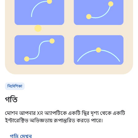
নির্দেশিকা
গতি
মোশন আপনার XR অ্যাপটিকে একটি স্থির দৃশ্য থেকে একটি
ইন্টারেক্টিভ অভিজ্ঞতায় রূপান্তরিত করতে পারে।
গতি দেখুন