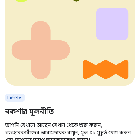
নির্দেশিকা
নকশার মূলনীতি
আপনি যেখানে আছেন সেখান থেকে শুরু করুন,
ব্যবহারকারীদের আরামদায়ক রাখুন, মূল XR মুহূর্ত যোগ করুন