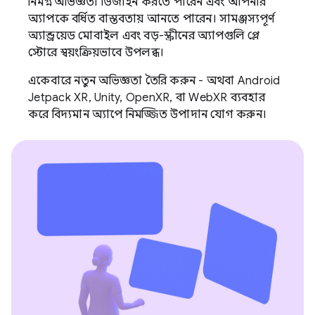
নিমগ্ন অভিজ্ঞতা ডিজাইন করতে পারেন এবং আপনার
অ্যাপকে বর্ধিত বাস্তবতায় আনতে পারেন। সামঞ্জস্যপূর্ণ
অ্যান্ড্রয়েড মোবাইল এবং বড়-স্ক্রীনের অ্যাপগুলি প্লে
স্টোরে স্বয়ংক্রিয়ভাবে উপলব্ধ।
একেবারে নতুন অভিজ্ঞতা তৈরি করুন - অথবা Android
Jetpack XR, Unity, OpenXR, বা WebXR ব্যবহার
করে বিদ্যমান অ্যাপে নিমজ্জিত উপাদান যোগ করুন।