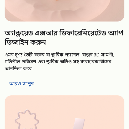
অ্যান্ড্রয়েড এক্সআর ডিফারেনিয়েটেড অ্যাপ
ডিজাইন করুন
এমন দৃশ্য তৈরি করুন যা স্থানিক প্যানেল, বাস্তব 3D সামগ্রী,
গতিশীল পরিবেশ এবং স্থানিক অডিও সহ ব্যবহারকারীদের
আনন্দিত করে৷
আরও জানুন