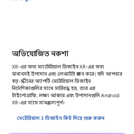
অভিযোজিত নকশা
XR-এর জন্য ম্যাটেরিয়াল ডিজাইন XR-এর জন্য
মানানসই উপাদান এবং লেআউট প্রদান করে। যদি আপনার
বড়-স্ক্রীনের অ্যাপটি মেটেরিয়াল ডিজাইন
নির্দেশিকাগুলির সাথে সারিবদ্ধ হয়, তবে এর
টাইপোগ্রাফি, লক্ষ্য আকার এবং উপাদানগুলি Android
XR-এর সাথে সামঞ্জস্যপূর্ণ।
মেটেরিয়াল 3 ডিজাইন কিট দিয়ে শুরু করুন