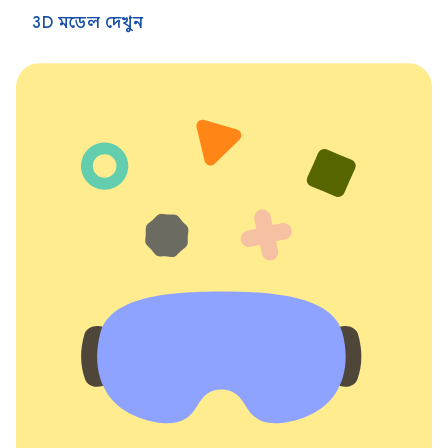
3D মডেল দেখুন