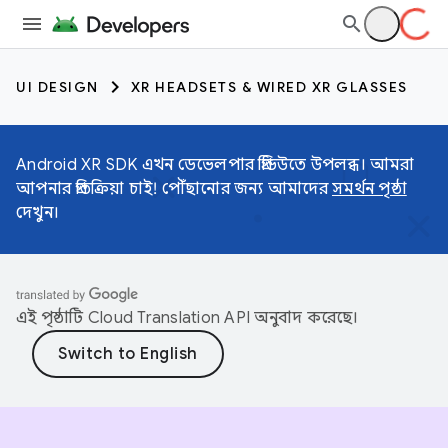
UI DESIGN
XR HEADSETS & WIRED XR GLASSES
Android XR SDK এখন ডেভেলপার প্রিভিউতে উপলব্ধ। আমরা
আপনার প্রতিক্রিয়া চাই! পৌঁছানোর জন্য আমাদের
সমর্থন পৃষ্ঠা
দেখুন।
এই পৃষ্ঠাটি
Cloud Translation API
অনুবাদ করেছে।