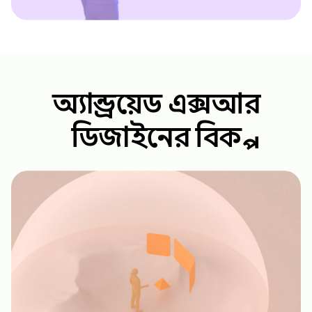
অ্যান্ড্রয়েড এক্সআর
ডিজাইনের বিকল্প