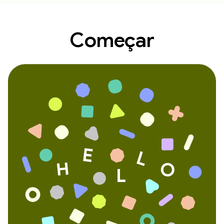
Começar