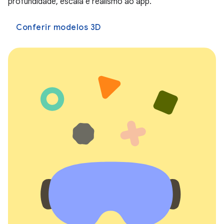
profundidade, escala e realismo ao app.
Conferir modelos 3D