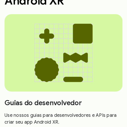
Android XR
Guias do desenvolvedor
Use nossos guias para desenvolvedores e APIs para
criar seu app Android XR.