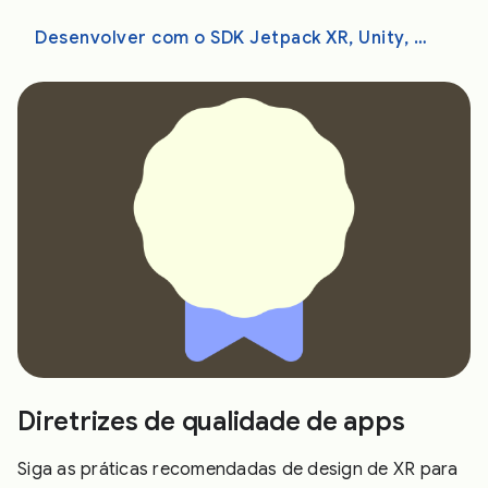
Desenvolver com o SDK Jetpack XR, Unity, OpenXR ou WebXR
Diretrizes de qualidade de apps
Siga as práticas recomendadas de design de XR para