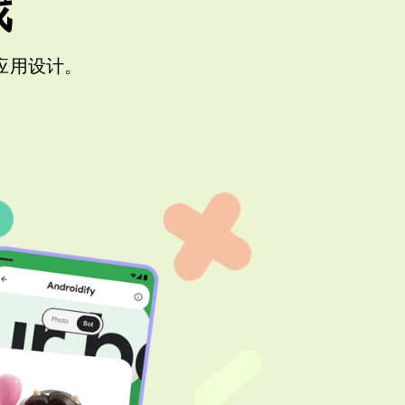
戏
代应用设计。