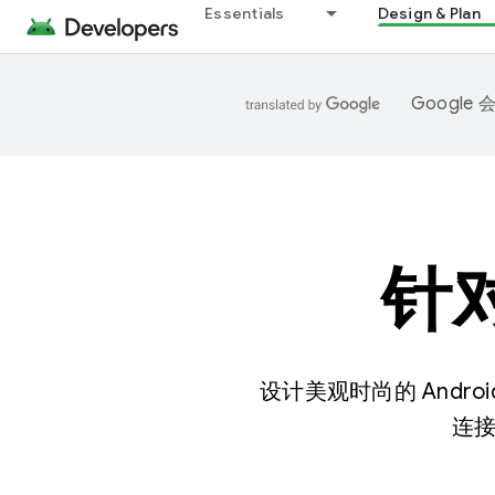
Essentials
Design & Plan
Googl
针对
设计美观时尚的 And
连