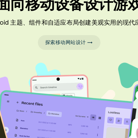
面向移动设备设计游
droid 主题、组件和自适应布局创建美观实用的现
探索移动网站设计 →