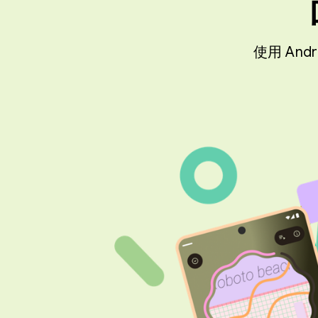
使用 An