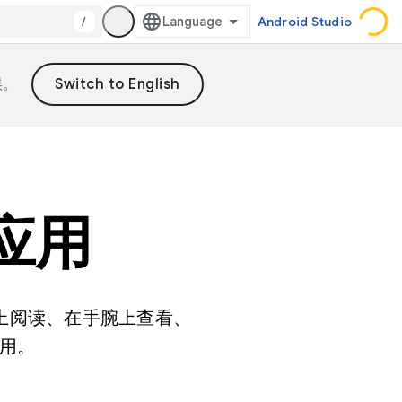
/
Android Studio
误。
计应用
脑上阅读、在手腕上查看、
用。