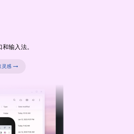
口和输入法。
灵感 →