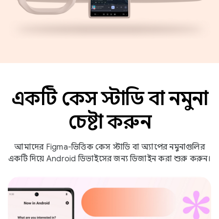
একটি কেস স্টাডি বা নমুনা
চেষ্টা করুন
আমাদের Figma-ভিত্তিক কেস স্টাডি বা অ্যাপের নমুনাগুলির
একটি দিয়ে Android ডিভাইসের জন্য ডিজাইন করা শুরু করুন।