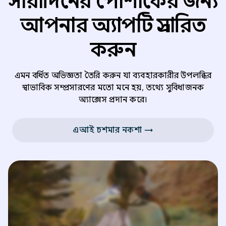
সারাদিনের পোশাকের জন্য
আপনার অ্যাপটি প্রসারিত
করুন
এমন বর্ধিত অভিজ্ঞতা তৈরি করুন যা ব্যবহারকারীর উপলব্ধির
স্বাভাবিক সম্প্রসারণের মতো মনে হয়, তথ্যে সুবিধাজনক
অ্যাক্সেস প্রদান করে।
এআই চশমার নকশা →