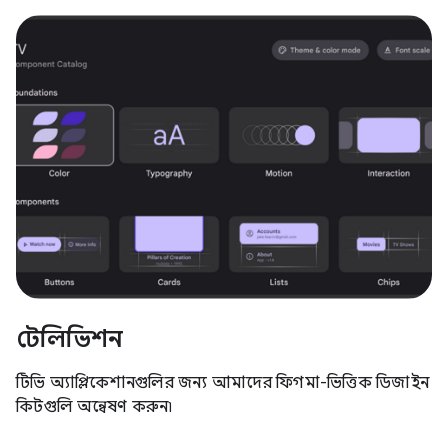
টেলিভিশন
টিভি অ্যাপ্লিকেশানগুলির জন্য আমাদের ফিগমা-ভিত্তিক ডিজাইন
কিটগুলি অন্বেষণ করুন৷