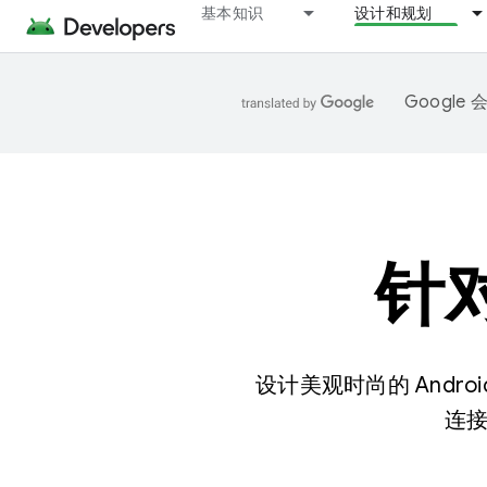
基本知识
设计和规划
Googl
针对
设计美观时尚的 And
连