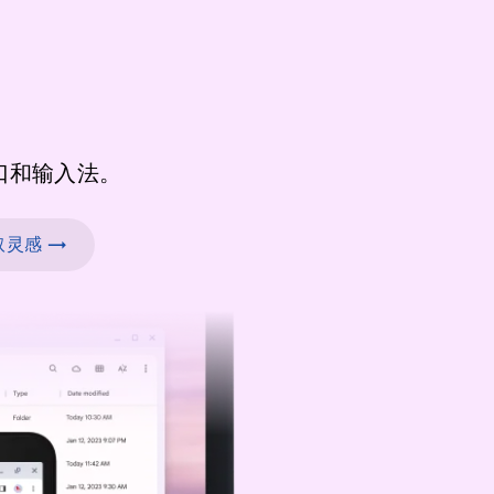
口和输入法。
灵感 →