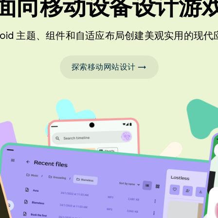
面向移动设备设计游
droid 主题、组件和自适应布局创建美观实用的现
探索移动网站设计 →