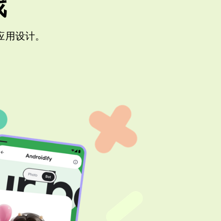
戏
代应用设计。