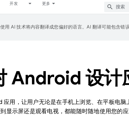
开发
更多
e 会使用 AI 技术将内容翻译成您偏好的语言。AI 翻译可能包含错
 Android 设
roid 应用，让用户无论是在手机上浏览、在平板电
接到显示屏还是观看电视，都能随时随地使用您的应