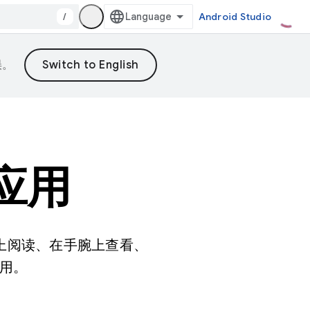
/
Android Studio
误。
计应用
脑上阅读、在手腕上查看、
用。