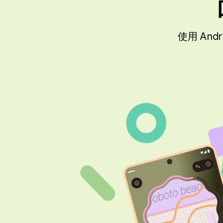
使用 An