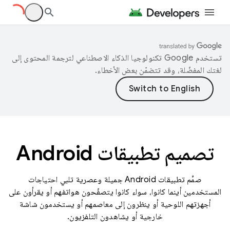
تستخدم Google تكنولوجيا الذكاء الاصطناعي لترجمة المحتوى إلى
لغتك المفضّلة، وقد تتضمّن بعض الأخطاء.
تصميم تطبيقات Android
صمِّم تطبيقات Android جميلة وعصرية تلبي احتياجات
المستخدمين أينما كانوا، سواء كانوا يتصفّحون هواتفهم أو يقرأون على
أجهزتهم اللوحية أو ينظرون إلى معاصمهم أو يستخدمون شاشة
خارجية أو يشاهدون التلفزيون.