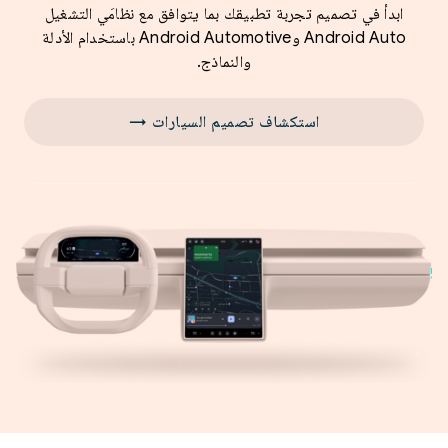
ابدأ في تصميم تجربة تطبيقك بما يتوافق مع نظامَي التشغيل
Android Auto وAndroid Automotive باستخدام الأدلة
والنماذج.
استكشاف تصميم السيارات →