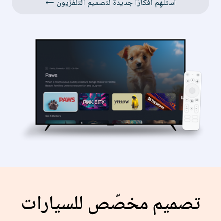
استلهِم أفكارًا جديدة لتصميم التلفزيون ←
تصميم مخصّص للسيارات