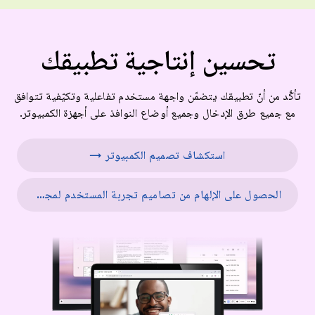
تحسين إنتاجية تطبيقك
تأكَّد من أنّ تطبيقك يتضمّن واجهة مستخدم تفاعلية وتكيّفية تتوافق
مع جميع طرق الإدخال وجميع أوضاع النوافذ على أجهزة الكمبيوتر.
استكشاف تصميم الكمبيوتر →
الحصول على الإلهام من تصاميم تجربة المستخدم لمجموعة متنوعة من الشاشات →