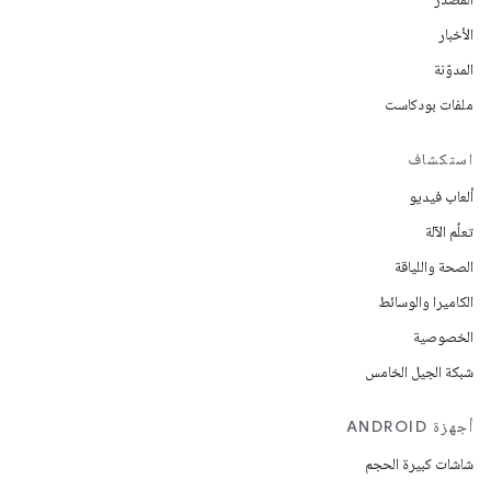
الأخبار
المدوّنة
ملفات بودكاست
استكشاف
ألعاب فيديو
تعلُم الآلة
الصحة واللياقة
الكاميرا والوسائط
الخصوصية
شبكة الجيل الخامس
أجهزة ANDROID
شاشات كبيرة الحجم