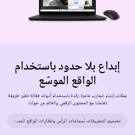
إبداع بلا حدود باستخدام
الواقع الموسّع
يمكنك إنشاء تجارب غامرة رائدة باستخدام أدوات فعّالة تغيّر طريقة
تفاعلنا مع المحتوى الرقمي والعالم من حولنا.
تصميم التطبيقات لسماعات الرأس ونظارات الواقع الممتد السلكية →