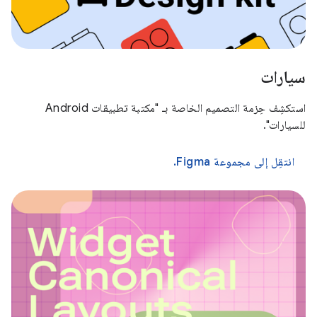
سيارات
استكشِف حِزمة التصميم الخاصة بـ "مكتبة تطبيقات Android
للسيارات".
انتقِل إلى مجموعة Figma.