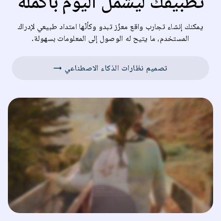
تطبيقك ليشمل اليوم بأكمله
يمكنك إنشاء تجارب واقع معزّز تبدو وكأنّها امتداد طبيعي لإدراك
المستخدم، ما يتيح له الوصول إلى المعلومات بسهولة.
تصميم نظارات الذكاء الاصطناعي →