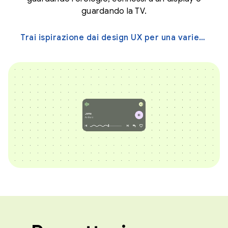
guardando la TV.
Trai ispirazione dai design UX per una varietà di schermi →