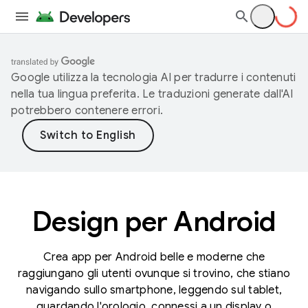
Google utilizza la tecnologia AI per tradurre i contenuti
nella tua lingua preferita. Le traduzioni generate dall'AI
potrebbero contenere errori.
Design per Android
Crea app per Android belle e moderne che
raggiungano gli utenti ovunque si trovino, che stiano
navigando sullo smartphone, leggendo sul tablet,
guardando l'orologio, connessi a un display o