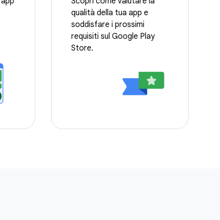
 app
Scopri come valutare la
qualità della tua app e
soddisfare i prossimi
requisiti sul Google Play
Store.