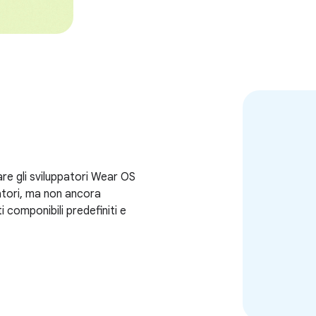
are gli sviluppatori Wear OS
atori, ma non ancora
ti componibili predefiniti e