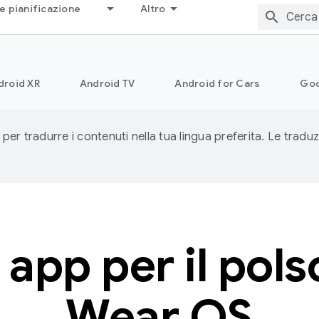
e pianificazione
Altro
droid XR
Android TV
Android for Cars
Goo
 per tradurre i contenuti nella tua lingua preferita. Le traduz
 app per il pols
Wear OS