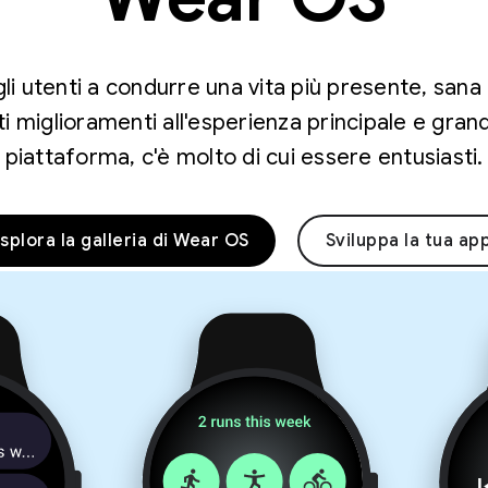
 gli utenti a condurre una vita più presente, san
 miglioramenti all'esperienza principale e gran
piattaforma, c'è molto di cui essere entusiasti.
splora la galleria di Wear OS
Sviluppa la tua ap