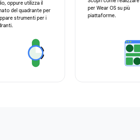
Scopri come realizzare
io, oppure utilizza il
per Wear OS su più
ato del quadrante per
piattaforme.
uppare strumenti per i
ranti.