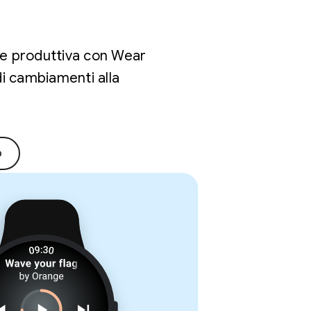
a e produttiva con Wear
di cambiamenti alla
p