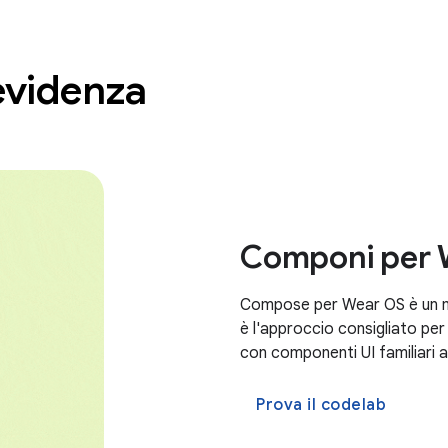
evidenza
Componi per 
Compose per Wear OS è un mod
è l'approccio consigliato per
con componenti UI familiari 
Prova il codelab