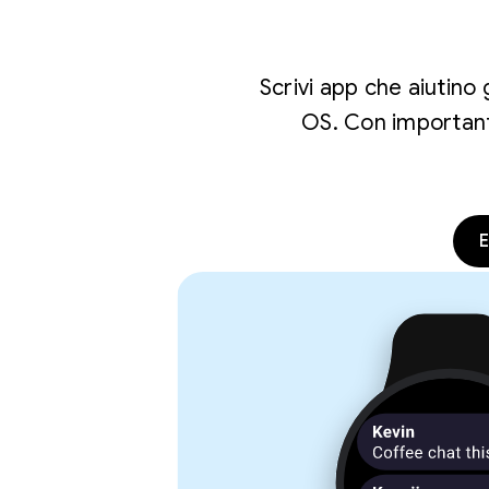
Scrivi app che aiutino
OS. Con importanti
E