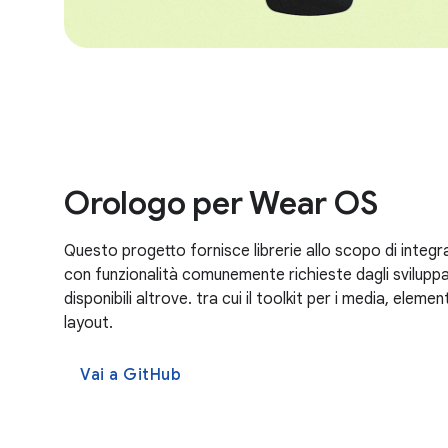
Orologo per Wear OS
Questo progetto fornisce librerie allo scopo di integr
con funzionalità comunemente richieste dagli svilupp
disponibili altrove. tra cui il toolkit per i media, elemen
layout.
Vai a GitHub