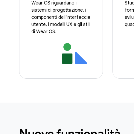
Wear OS riguardano i
Stud
sistemi di progettazione, i
form
componenti dell'interfaccia
svil
utente, i modelli UX e gli stili
quad
di Wear OS.
Nuove funzionalità