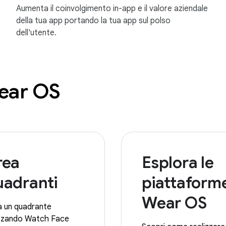
Aumenta il coinvolgimento in-app e il valore aziendale
della tua app portando la tua app sul polso
dell'utente.
Wear OS
rea
Esplora le
uadranti
piattaform
Wear OS
a un quadrante
izzando Watch Face