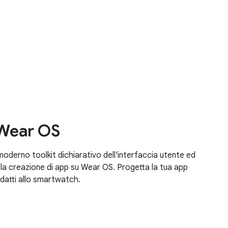
Wear OS
erno toolkit dichiarativo dell'interfaccia utente ed
 la creazione di app su Wear OS. Progetta la tua app
adatti allo smartwatch.