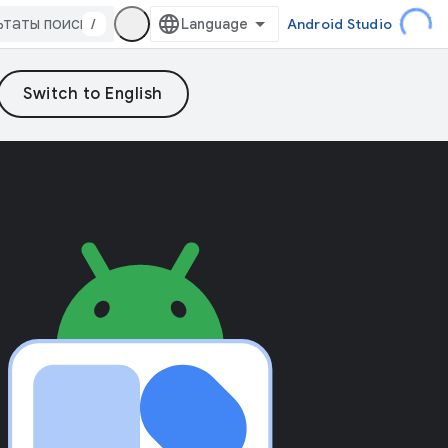
/
Android Studio