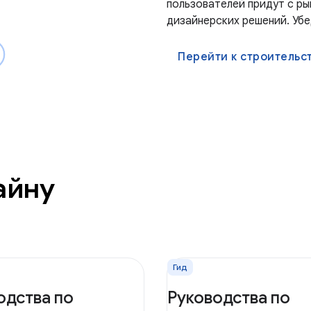
пользователей придут с ры
дизайнерских решений. Убе
Перейти к строительс
айну
Гид
одства по
Руководства по