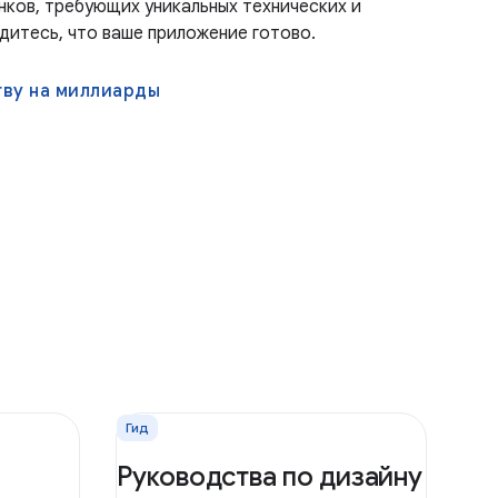
нков, требующих уникальных технических и
дитесь, что ваше приложение готово.
тву на миллиарды
Гид
Руководства по дизайну