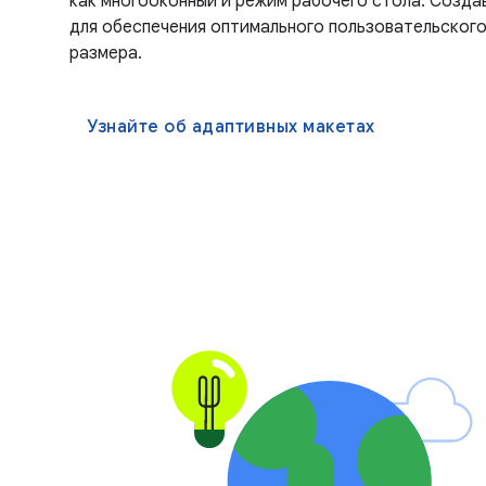
как многооконный и режим рабочего стола. Созда
для обеспечения оптимального пользовательского
размера.
Узнайте об адаптивных макетах