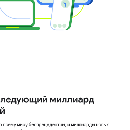
следующий миллиард
ей
о всему миру беспрецедентны, и миллиарды новых