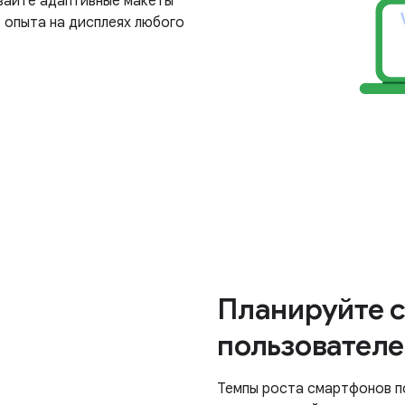
вайте адаптивные макеты
 опыта на дисплеях любого
Планируйте 
пользовател
Темпы роста смартфонов п