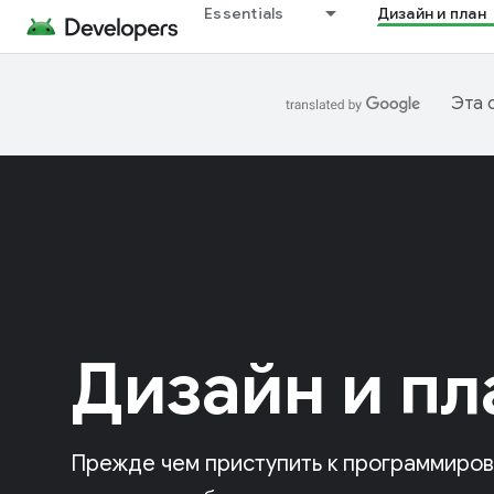
Essentials
Дизайн и план
Эта 
Дизайн и пл
Прежде чем приступить к программиро