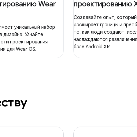
тированию Wear
проектированию 
Создавайте опыт, который
расширяет границы и прео
имеет уникальный набор
то, как люди создают, исс
в дизайна. Узнайте
наслаждаются развлечения
сти проектирования
базе Android XR.
ия для Wear OS.
еству