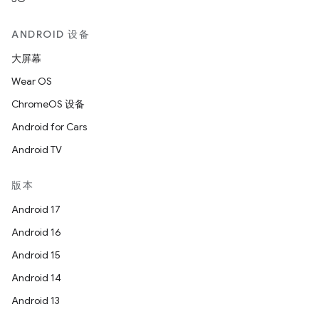
ANDROID 设备
大屏幕
Wear OS
ChromeOS 设备
Android for Cars
Android TV
版本
Android 17
Android 16
Android 15
Android 14
Android 13