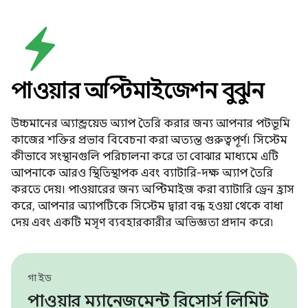
পাওয়ার অপ্টিমাইজেশন বুঝুন
উচ্চমানের অ্যান্ড্রয়েড অ্যাপ তৈরি করার জন্য আপনার পটভূমি
কাজের শক্তির প্রভাব বিবেচনা করা অত্যন্ত গুরুত্বপূর্ণ। সিস্টেম
কীভাবে সংস্থানগুলি পরিচালনা করে তা বোঝার মাধ্যমে এটি
আপনাকে আরও স্থিতিস্থাপক এবং ব্যাটারি-দক্ষ অ্যাপ তৈরি
করতে দেয়। পাওয়ারের জন্য অপ্টিমাইজ করা ব্যাটারি ড্রেন হ্রাস
করে, আপনার অ্যাপটিকে সিস্টেম দ্বারা বন্ধ হওয়া থেকে বাধা
দেয় এবং একটি মসৃণ ব্যবহারকারীর অভিজ্ঞতা প্রদান করে৷
গাইড
পাওয়ার ম্যানেজমেন্ট রিসোর্স লিমিট