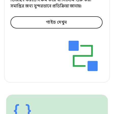
ডিজাইন করতে সক্ষম করে যা সিস্টেম-শুরু করা
সমাপ্তির জন্য সুন্দরভাবে প্রতিক্রিয়া জানায়৷
গাইড দেখুন