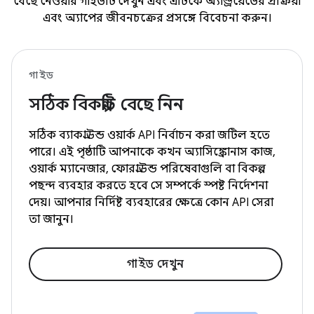
বেছে নেওয়ার গাইডটি দেখুন এবং এটিকে অ্যান্ড্রয়েডের প্রক্রিয়া
এবং অ্যাপের জীবনচক্রের প্রসঙ্গে বিবেচনা করুন।
গাইড
সঠিক বিকল্পটি বেছে নিন
সঠিক ব্যাকগ্রাউন্ড ওয়ার্ক API নির্বাচন করা জটিল হতে
পারে। এই পৃষ্ঠাটি আপনাকে কখন অ্যাসিঙ্ক্রোনাস কাজ,
ওয়ার্ক ম্যানেজার, ফোরগ্রাউন্ড পরিষেবাগুলি বা বিকল্প
পছন্দ ব্যবহার করতে হবে সে সম্পর্কে স্পষ্ট নির্দেশনা
দেয়। আপনার নির্দিষ্ট ব্যবহারের ক্ষেত্রে কোন API সেরা
তা জানুন।
গাইড দেখুন