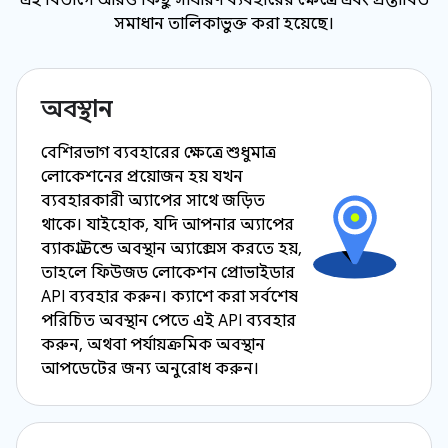
এই বিভাগে আরও কিছু সাধারণ ব্যবহারের ক্ষেত্রে এবং প্রস্তাবিত
সমাধান তালিকাভুক্ত করা হয়েছে।
অবস্থান
বেশিরভাগ ব্যবহারের ক্ষেত্রে শুধুমাত্র
লোকেশনের প্রয়োজন হয় যখন
ব্যবহারকারী অ্যাপের সাথে জড়িত
থাকে। যাইহোক, যদি আপনার অ্যাপের
ব্যাকগ্রাউন্ডে অবস্থান অ্যাক্সেস করতে হয়,
তাহলে ফিউজড লোকেশন প্রোভাইডার
API ব্যবহার করুন। ক্যাশে করা সর্বশেষ
পরিচিত অবস্থান পেতে এই API ব্যবহার
করুন, অথবা পর্যায়ক্রমিক অবস্থান
আপডেটের জন্য অনুরোধ করুন।