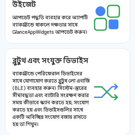
উইজেট
আপডেট পদ্ধতি ব্যবহার করে অ্যাপটি
ব্যাকগ্রাউন্ডে থাকলে দক্ষতার সাথে
GlanceAppWidgets আপডেট করুন।
ব্লুটুথ এবং সংযুক্ত ডিভাইস
ব্যাকগ্রাউন্ডে পেরিফেরাল ডিভাইসের
সাথে যোগাযোগ করতে ব্লুটুথ লো এনার্জি
(BLE) ব্যবহার করুন। সিস্টেম-স্তরের
সীমাবদ্ধতা এবং ব্যাটারি সংরক্ষণ করার
সময় কীভাবে স্ক্যান করতে হয়, সংযোগ
করতে হয় এবং ডিভাইসগুলির সাথে
একটি অবিচ্ছিন্ন সংযোগ বজায় রাখতে
হয় তা শিখুন।