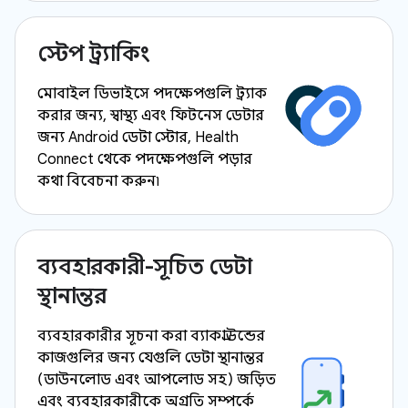
স্টেপ ট্র্যাকিং
মোবাইল ডিভাইসে পদক্ষেপগুলি ট্র্যাক
করার জন্য, স্বাস্থ্য এবং ফিটনেস ডেটার
জন্য Android ডেটা স্টোর, Health
Connect থেকে পদক্ষেপগুলি পড়ার
কথা বিবেচনা করুন৷
ব্যবহারকারী-সূচিত ডেটা
স্থানান্তর
ব্যবহারকারীর সূচনা করা ব্যাকগ্রাউন্ডের
কাজগুলির জন্য যেগুলি ডেটা স্থানান্তর
(ডাউনলোড এবং আপলোড সহ) জড়িত
এবং ব্যবহারকারীকে অগ্রগতি সম্পর্কে