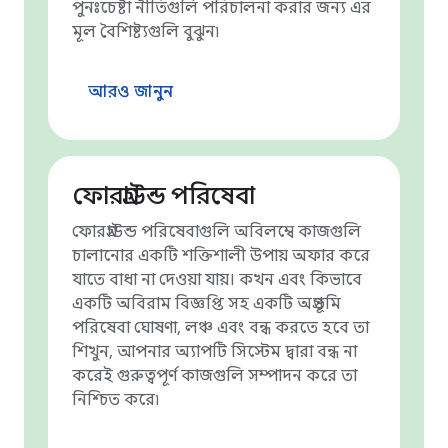
পুনঃচেষ্টা নীতিগুলি পরিচালনা করার জন্য এর
মূল বৈশিষ্ট্যগুলি বুঝুন৷
আরও জানুন
ফোরগ্রাউন্ড পরিষেবা
ফোরগ্রাউন্ড পরিষেবাগুলি অবিলম্বে কাজগুলি
চালানোর একটি শক্তিশালী উপায় অফার করে
যাতে বাধা না দেওয়া যায়। কখন এবং কিভাবে
একটি অবিরাম বিজ্ঞপ্তি সহ একটি অগ্রভূমি
পরিষেবা ঘোষণা, লঞ্চ এবং বন্ধ করতে হবে তা
শিখুন, আপনার অ্যাপটি সিস্টেম দ্বারা বন্ধ না
করেই গুরুত্বপূর্ণ কাজগুলি সম্পাদন করে তা
নিশ্চিত করে৷