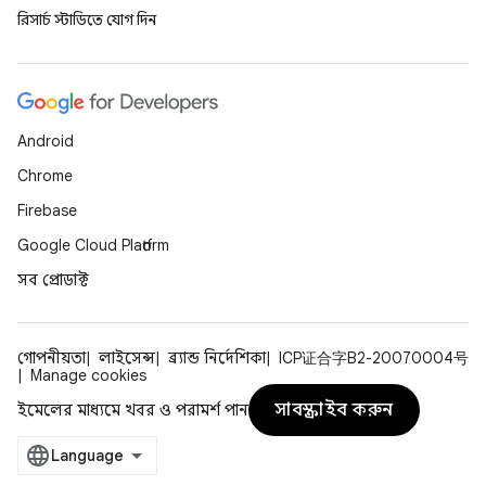
রিসার্চ স্টাডিতে যোগ দিন
Android
Chrome
Firebase
Google Cloud Platform
সব প্রোডাক্ট
গোপনীয়তা
লাইসেন্স
ব্র্যান্ড নির্দেশিকা
ICP证合字B2-20070004号
Manage cookies
সাবস্ক্রাইব করুন
ইমেলের মাধ্যমে খবর ও পরামর্শ পান