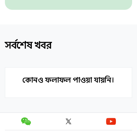
সর্বশেষ খবর
কোনও ফলাফল পাওয়া যায়নি।