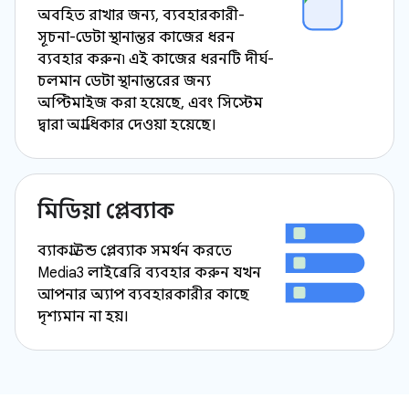
অবহিত রাখার জন্য, ব্যবহারকারী-
সূচনা-ডেটা স্থানান্তর কাজের ধরন
ব্যবহার করুন৷ এই কাজের ধরনটি দীর্ঘ-
চলমান ডেটা স্থানান্তরের জন্য
অপ্টিমাইজ করা হয়েছে, এবং সিস্টেম
দ্বারা অগ্রাধিকার দেওয়া হয়েছে।
মিডিয়া প্লেব্যাক
ব্যাকগ্রাউন্ড প্লেব্যাক সমর্থন করতে
Media3 লাইব্রেরি ব্যবহার করুন যখন
আপনার অ্যাপ ব্যবহারকারীর কাছে
দৃশ্যমান না হয়।