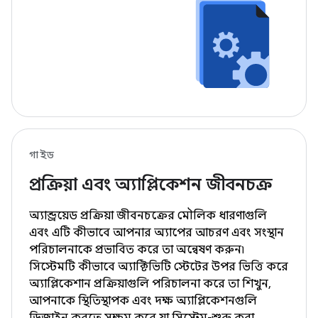
গাইড
প্রক্রিয়া এবং অ্যাপ্লিকেশন জীবনচক্র
অ্যান্ড্রয়েড প্রক্রিয়া জীবনচক্রের মৌলিক ধারণাগুলি
এবং এটি কীভাবে আপনার অ্যাপের আচরণ এবং সংস্থান
পরিচালনাকে প্রভাবিত করে তা অন্বেষণ করুন৷
সিস্টেমটি কীভাবে অ্যাক্টিভিটি স্টেটের উপর ভিত্তি করে
অ্যাপ্লিকেশান প্রক্রিয়াগুলি পরিচালনা করে তা শিখুন,
আপনাকে স্থিতিস্থাপক এবং দক্ষ অ্যাপ্লিকেশনগুলি