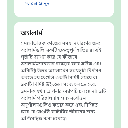
আরও জানুন
অ্যালার্ম
সময়-ভিত্তিক কাজের সময় নির্ধারণের জন্য
অ্যালার্মগুলি একটি গুরুত্বপূর্ণ হাতিয়ার। এই
পৃষ্ঠাটি ব্যাখ্যা করে যে কীভাবে
অ্যালার্মম্যানেজার ব্যবহার করে সঠিক এবং
অনির্দিষ্ট উভয় অ্যালার্মের সময়সূচী নির্ধারণ
করতে হয় যেগুলি একটি নির্দিষ্ট সময়ে বা
একটি নির্দিষ্ট উইন্ডোর মধ্যে চলতে হবে,
এমনকি যখন আপনার অ্যাপটি চলছে না। এটি
অ্যালার্ম পরিচালনার জন্য সর্বোত্তম
অনুশীলনগুলিও কভার করে এবং নিশ্চিত
করে যে সেগুলি ব্যাটারির জীবনের জন্য
অপ্টিমাইজ করা হয়েছে৷