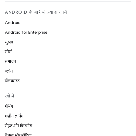
ANDROID के बारे में ज़्यादा जानें
Android
Android for Enterprise
सुरक्षा
सोर्स
समाचार
ब्लॉग
पॉडकास्ट
खोजें
गेमिंग
मशीन लर्निंग
सेहत और फ़िटनेस
कैमरा और मीडिया