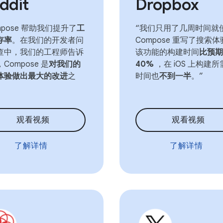
ddit
Dropbox
mpose 帮助我们提升了
工
“我们只用了几周时间就
存率
。在我们的开发者问
Compose 重写了搜索
查中，我们的工程师告诉
该功能的构建时间
比预期
Compose 是
对我们的
40%
，在 iOS 上构建
体验做出最大的改进
之
时间也
不到一半
。”
观看视频
观看视频
了解详情
了解详情