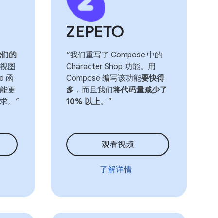
ZEPETO
我们的
“我们重写了 Compose 中的
视图
Character Shop 功能。用
e 函
Compose 编写该功能
要快得
能更
多
，而且我们
将代码量减少了
求。”
10% 以上
。”
观看视频
了解详情