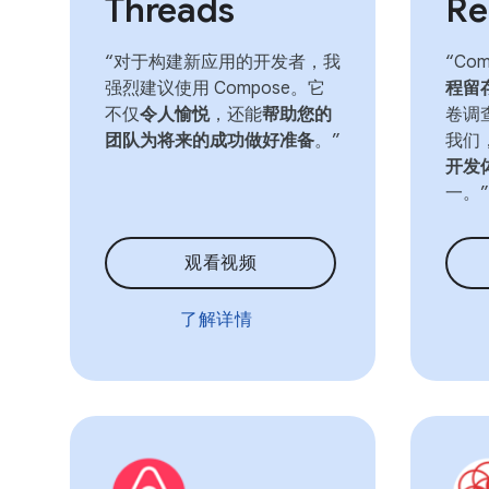
Threads
Re
“对于构建新应用的开发者，我
“Co
强烈建议使用 Compose。它
程留
不仅
令人愉悦
，还能
帮助您的
卷调
团队为将来的成功做好准备
。”
我们，
开发
一。”
观看视频
了解详情