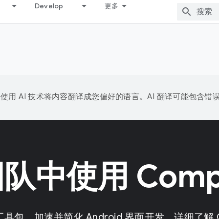
Develop
更多
e 会使用 AI 技术将内容翻译成您偏好的语言。AI 翻译可能包含错
队中使用 Comp
包，加速并简化 Android 界面开发。详细了解 C