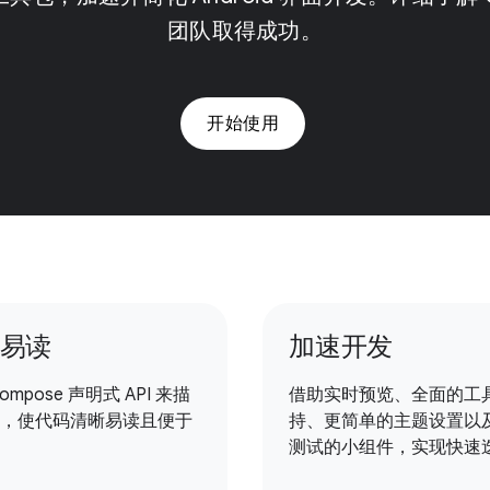
团队取得成功。
开始使用
易读
加速开发
ompose 声明式 API 来描
借助实时预览、全面的工
，使代码清晰易读且便于
持、更简单的主题设置以
测试的小组件，实现快速