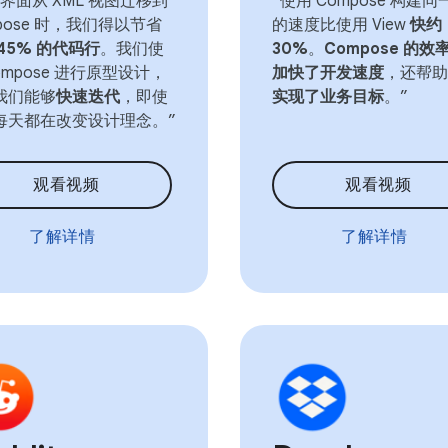
界面从 XML 视图迁移到
“使用 Compose 构建
pose 时，我们得以节省
的速度比使用 View
快约
45% 的代码行
。我们使
30%
。
Compose 的效
ompose 进行原型设计，
加快了开发速度
，还帮助
我们能够
快速迭代
，即使
实现了业务目标
。”
每天都在改变设计理念。”
观看视频
观看视频
了解详情
了解详情