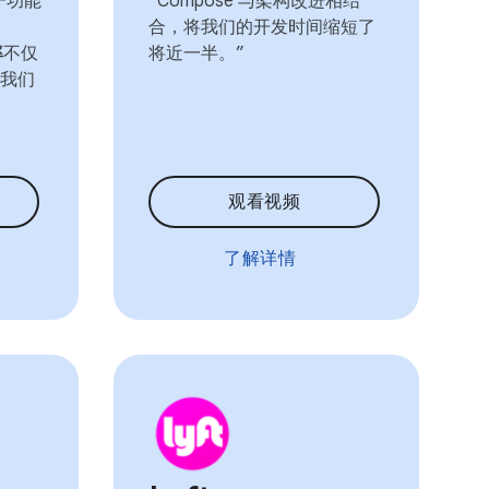
同一功能
“Compose 与架构改进相结
合，将我们的开发时间缩短了
率
不仅
将近一半。”
我们
观看视频
了解详情