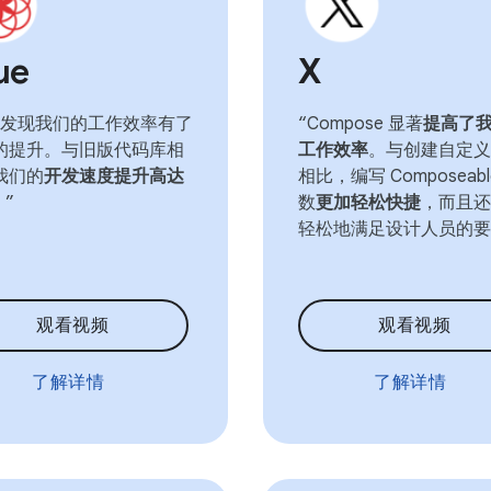
ue
X
们发现我们的工作效率有了
“Compose 显著
提高了
的提升。与旧版代码库相
工作效率
。与创建自定义
我们的
开发速度提升高达
相比，编写 Composeabl
。”
数
更加轻松快捷
，而且还
轻松地满足设计人员的要
观看视频
观看视频
了解详情
了解详情