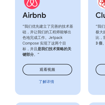
Airbnb
Cl
“我们优先建立了完善的技术基
“我
础，并让我们的工程师能够出
极大
色地完成工作。Jetpack
比，
Compose 实现了这两个目
3 倍
标，并且
是我们技术策略的关
键部分
。”
观看视频
了解详情