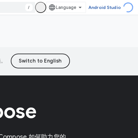
/
Android Studio
误。
ose
ompose 如何助力您的