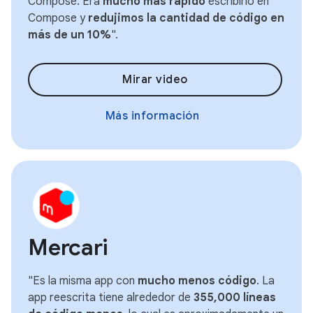
Compose. Era
mucho más rápido
escribirlo en
Compose y
redujimos la cantidad de código en
más de un 10%
".
Mirar video
Más información
Mercari
"Es la misma app con
mucho menos código
. La
app reescrita tiene alrededor de
355,000 líneas