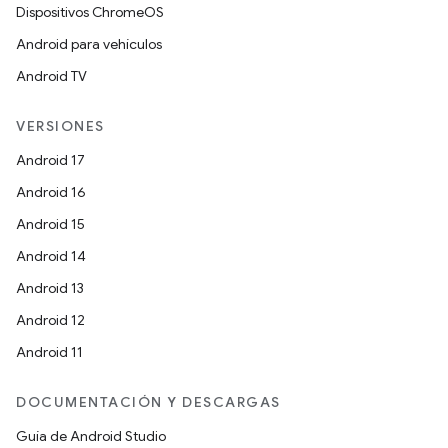
Dispositivos ChromeOS
Android para vehículos
Android TV
VERSIONES
Android 17
Android 16
Android 15
Android 14
Android 13
Android 12
Android 11
DOCUMENTACIÓN Y DESCARGAS
Guía de Android Studio