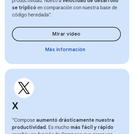
productividad. Nuestra
velocidad de desarrollo
se triplicó
en comparación con nuestra base de
código heredada”.
Mirar video
Más información
X
"Compose
aumentó drásticamente nuestra
productividad
. Es mucho
más fácil y rápido