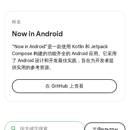
精选
Now in Android
“Now in Android”是一款使用 Kotlin 和 Jetpack
Compose 构建的功能齐全的 Android 应用。它采用
了 Android 设计和开发最佳实践，旨在为开发者提
供实用的参考资源。
在 GitHub 上查看
filter_list
Фильтры