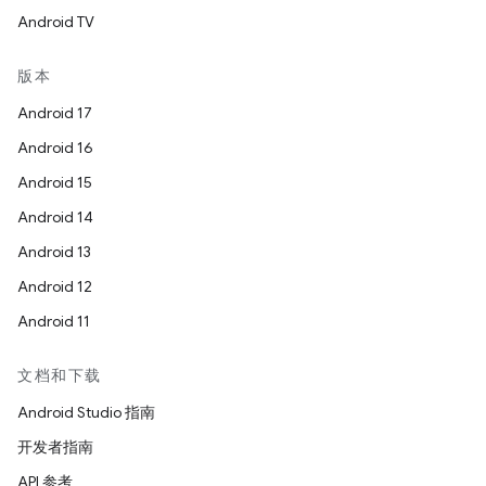
Android TV
版本
Android 17
Android 16
Android 15
Android 14
Android 13
Android 12
Android 11
文档和下载
Android Studio 指南
开发者指南
API 参考