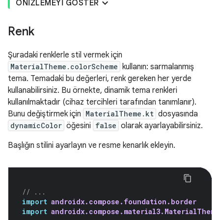
ÖNIZLEMEYI GÖSTER
Renk
Şuradaki renklerle stil vermek için
MaterialTheme.colorScheme
kullanın: sarmalanmış
tema. Temadaki bu değerleri, renk gereken her yerde
kullanabilirsiniz. Bu örnekte, dinamik tema renkleri
kullanılmaktadır (cihaz tercihleri tarafından tanımlanır).
Bunu değiştirmek için
MaterialTheme.kt
dosyasında
dynamicColor
öğesini
false
olarak ayarlayabilirsiniz.
Başlığın stilini ayarlayın ve resme kenarlık ekleyin.
// ...
import
androidx.compose.foundation.border
import
androidx.compose.material3.MaterialTheme