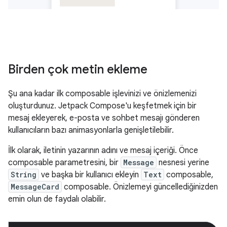
Birden çok metin ekleme
Şu ana kadar ilk composable işlevinizi ve önizlemenizi
oluşturdunuz. Jetpack Compose'u keşfetmek için bir
mesaj ekleyerek, e-posta ve sohbet mesajı gönderen
kullanıcıların bazı animasyonlarla genişletilebilir.
İlk olarak, iletinin yazarının adını ve mesaj içeriği. Önce
composable parametresini, bir
Message
nesnesi yerine
String
ve başka bir kullanıcı ekleyin
Text
composable,
MessageCard
composable. Önizlemeyi güncellediğinizden
emin olun de faydalı olabilir.