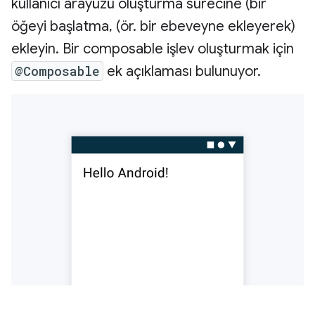
kullanıcı arayüzü oluşturma sürecine (bir
öğeyi başlatma, (ör. bir ebeveyne ekleyerek)
ekleyin. Bir composable işlev oluşturmak için
@Composable
ek açıklaması bulunuyor.