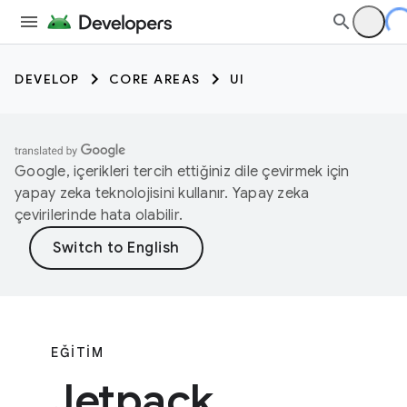
DEVELOP
CORE AREAS
UI
Google, içerikleri tercih ettiğiniz dile çevirmek için
yapay zeka teknolojisini kullanır. Yapay zeka
çevirilerinde hata olabilir.
EĞITIM
Jetpack