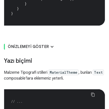
}
}
}
ÖNIZLEMEYI GÖSTER
Yazı biçimi
Malzeme Tipografi stilleri
MaterialTheme
, bunları
Text
composable'lara eklemeniz yeterli.
// ...