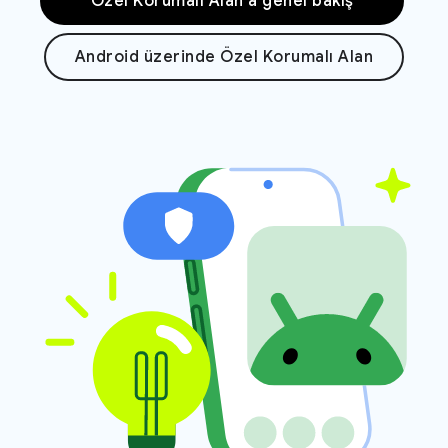
Özel Korumalı Alan'a genel bakış
Android üzerinde Özel Korumalı Alan