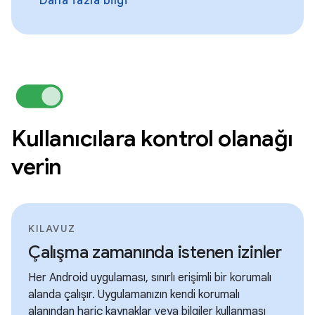
Daha fazla bilgi
Kullanıcılara kontrol olanağı
verin
KILAVUZ
Çalışma zamanında istenen izinler
Her Android uygulaması, sınırlı erişimli bir korumalı
alanda çalışır. Uygulamanızın kendi korumalı
alanından hariç kaynaklar veya bilgiler kullanması