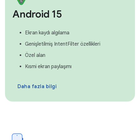
Android 15
Ekran kaydı algılama
Genişletilmiş IntentFilter özellikleri
Özel alan
Kısmi ekran paylaşımı
Daha fazla bilgi