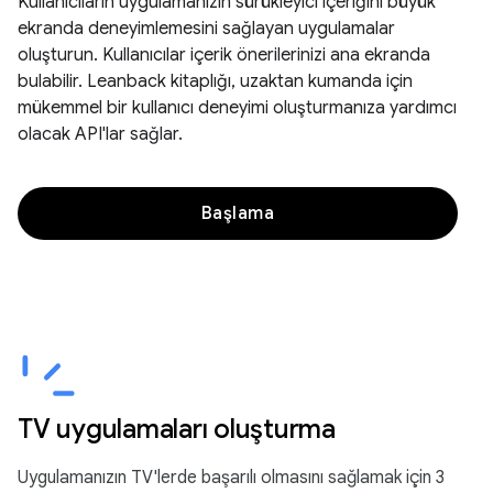
Kullanıcıların uygulamanızın sürükleyici içeriğini büyük
ekranda deneyimlemesini sağlayan uygulamalar
oluşturun. Kullanıcılar içerik önerilerinizi ana ekranda
bulabilir. Leanback kitaplığı, uzaktan kumanda için
mükemmel bir kullanıcı deneyimi oluşturmanıza yardımcı
olacak API'lar sağlar.
Başlama
TV uygulamaları oluşturma
Uygulamanızın TV'lerde başarılı olmasını sağlamak için 3