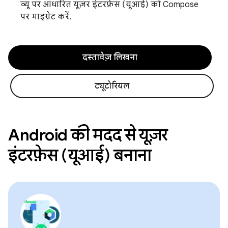
व्यू पर आधारित यूज़र इंटरफ़ेस (यूआई) को Compose
पर माइग्रेट करें.
दस्तावेज़ लिखना
ट्यूटोरियल
Android की मदद से यूज़र
इंटरफ़ेस (यूआई) बनाना