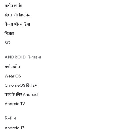
मशीन लर्निंग
सेहत और फ़िटनेस
कैमरा और मीडिया
निजता
5G
ANDROID डिवाइस
बड़ी स्क्रीन
Wear OS
ChromeOS डिवाइस
कार के लिए Android
Android TV
रिलीज़
Android 17