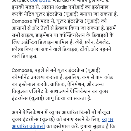
Jetpack
Compose
, Android का मॉडर्न टूलकिट है.
इसकी मदद से, आसान Kotlin एपीआई का इस्तेमाल
करके नेटिव यूज़र इंटरफ़ेस (यूआई) बनाया जा सकता है.
Compose की मदद से, यूज़र इंटरफ़ेस (यूआई) को
आसानी से और तेज़ी से डेवलप किया जा सकता है. इसमें
सभी साइज़, डाइमेंशन या कॉन्फ़िगरेशन के डिवाइसों के
लिए अडैप्टिव डिज़ाइन शामिल है. जैसे, फ़ोन, टैबलेट,
फ़ोल्ड किए जा सकने वाले डिवाइस, टीवी, और पहनने
वाले डिवाइस.
Compose, पहले से बने यूज़र इंटरफ़ेस (यूआई)
कॉम्पोनेंट उपलब्ध कराता है. इसलिए, कम से कम कोड
का इस्तेमाल करके, ग्राफ़िक, ऐनिमेशन, और अन्य
विज़ुअल एलिमेंट के साथ अपने ऐप्लिकेशन का यूज़र
इंटरफ़ेस (यूआई) लागू किया जा सकता है.
अपने ऐप्लिकेशन में व्यू पर आधारित किसी भी मौजूदा
यूज़र इंटरफ़ेस (यूआई) को बनाए रखने के लिए,
व्यू पर
आधारित वर्कफ़्लो
का इस्तेमाल करें. हमारा सुझाव है कि