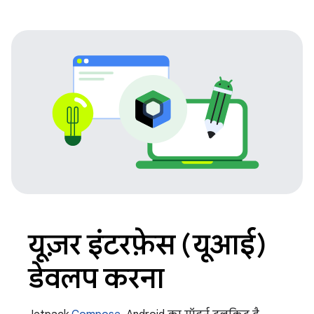
यूज़र इंटरफ़ेस (यूआई)
डेवलप करना