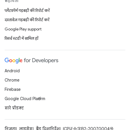
सहायता
प्लैटफ़ॉर्म गड़बड़ी की रिपोर्ट करें
दस्तावेज़ गड़बड़ी की रिपोर्ट करें
Google Play support
रिसर्च स्टडी में शामिल हों
Android
Chrome
Firebase
Google Cloud Platform
सारे प्रॉडक्ट
निजता
लाइसेंस
ब्रैंड दिशानिर्देश
ICP证合字B2-20070004号