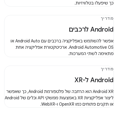
כך שיפעלו בטלוויזיות.
מדריך
‫Android לרכבים
אפשר להשתמש באפליקציה ברכבים עם Android Auto או
Android Automotive OS. ארכיטקטורת אפליקציה אחת
מתאימה לשתי המערכות.
מדריך
‫Android ל-XR
‫Android XR הוא הרחבה של פלטפורמת Android, כך שאפשר
ליצור אפליקציות XR באמצעות ממשקי API וכלים של Android
או תקנים פתוחים כמו OpenXR ו-WebXR.