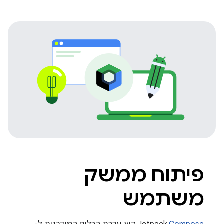
פיתוח ממשק
משתמש