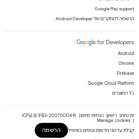
Google Play support
הרשמה למחקרים של Android Developer
Android
Chrome
Firebase
Google Cloud Platform
כל המוצרים
פרטיות
רישיון
הנחיות מיתוג
ICP证合字B2-20070004号
Manage cookies
הרשמה
קבלת עדכוני חדשות וטיפים באימייל