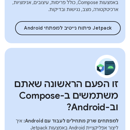
באמצעות Compose, כולל פריסות, עיצובים, אנימציות,
ארכיטקטורה, מצב, נגישות ובדיקות.
‫Jetpack פיתוח נייטיב למפתחי Android
זו הפעם הראשונה שאתם
משתמשים ב-Compose
וב-Android?
למפתחים שרק מתחילים לעבוד עם Android:
איך
ליצור אפליקציית Android באמצעות Jetpack