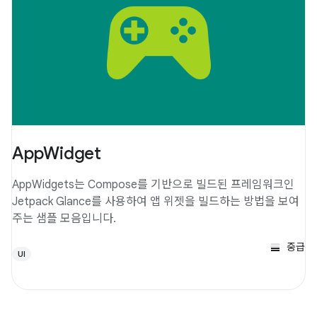
AppWidget
AppWidgets는 Compose를 기반으로 빌드된 프레임워크인
Jetpack Glance를 사용하여 앱 위젯을 빌드하는 방법을 보여
주는 샘플 모음입니다.
중급
UI