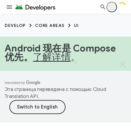
DEVELOP
CORE AREAS
UI
Android 现在是 Compose
优先。
了解详情
。
Эта страница переведена с помощью
Cloud
Translation API
.