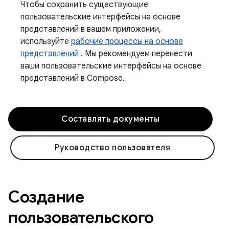
Чтобы сохранить существующие
пользовательские интерфейсы на основе
представлений в вашем приложении,
используйте
рабочие процессы на основе
представлений
. Мы рекомендуем перенести
ваши пользовательские интерфейсы на основе
представлений в Compose.
Составлять документы
Руководство пользователя
Создание
пользовательского