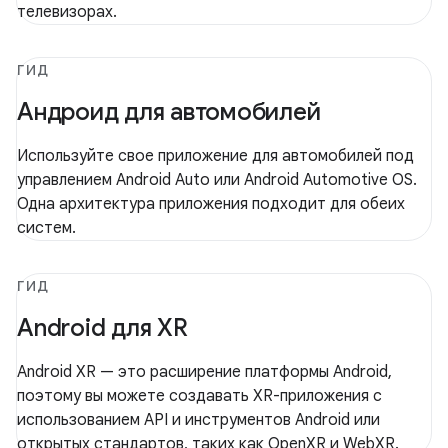
телевизорах.
ГИД
Андроид для автомобилей
Используйте свое приложение для автомобилей под
управлением Android Auto или Android Automotive OS.
Одна архитектура приложения подходит для обеих
систем.
ГИД
Android для XR
Android XR — это расширение платформы Android,
поэтому вы можете создавать XR-приложения с
использованием API и инструментов Android или
открытых стандартов, таких как OpenXR и WebXR.