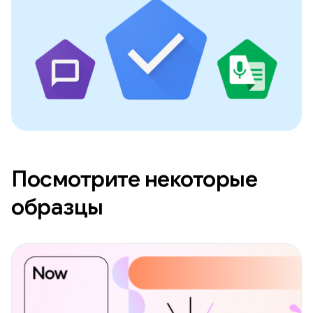
Посмотрите некоторые
образцы