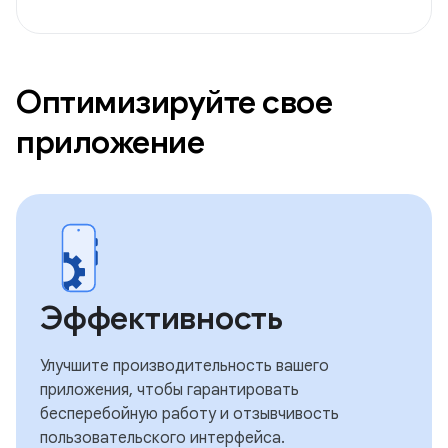
Оптимизируйте свое
приложение
Эффективность
Улучшите производительность вашего
приложения, чтобы гарантировать
бесперебойную работу и отзывчивость
пользовательского интерфейса.