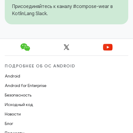
Присоединяйтесь к каналу #compose-wear в
KotlinLang Slack.
ПОДРОБНЕЕ ОБ ОС ANDROID
Android
Android for Enterprise
Безопасность
Исходный код
Новости
Блог