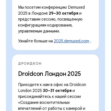
Мы посетим конференцию Demuxed
2025 в Лондоне
29–30 октября
и
представим сессию, посвященную
конфигурациям кодирования,
управляемым данными.
Узнайте больше на
2025.demuxed.com
.
ДРОИДКОН
Droidcon Лондон 2025
Приходите к нам в офис на Droidcon
London 2025
30–31 октября
и
присоединяйтесь к нашей сессии
«Создание восхитительных
впечатлений от работы с камерой и