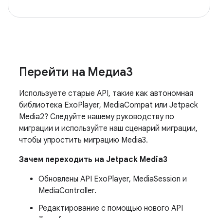
Перейти на Медиа3
Используете старые API, такие как автономная
библиотека ExoPlayer, MediaCompat или Jetpack
Media2? Следуйте нашему руководству по
миграции и используйте наш сценарий миграции,
чтобы упростить миграцию Media3.
Зачем переходить на Jetpack Media3
Обновлены API ExoPlayer, MediaSession и
MediaController.
Редактирование с помощью нового API