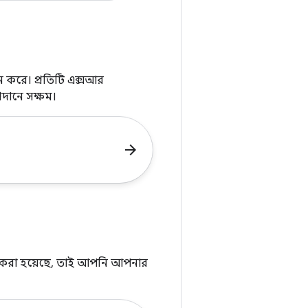
থন করে। প্রতিটি এক্সআর
দানে সক্ষম।
arrow_forward
াইন করা হয়েছে, তাই আপনি আপনার