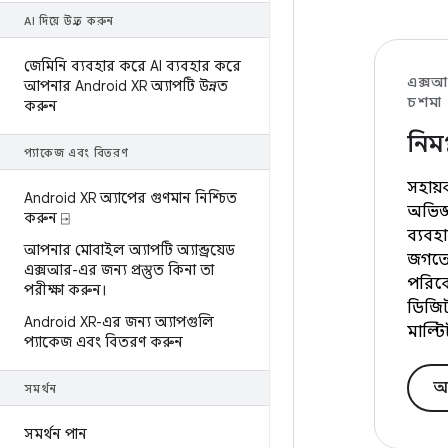
AI দিয়ে উন্নত করুন
জেমিনি ব্যবহার করে AI ব্যবহার করে
এক্সআ
আপনার Android XR অ্যাপটি উন্নত
চশমা
করুন
নিমগ
প্যাকেজ এবং বিতরণ
সহায়
Android XR অ্যাপের গুণমান নিশ্চিত
অভিজ্
করুন ⍈
ব্যবহা
আপনার মোবাইল অ্যাপটি অ্যান্ড্রয়েড
জগতে 
এক্সআর-এর জন্য প্রস্তুত কিনা তা
পরিব
পরীক্ষা করুন।
ডিজিট
Android XR-এর জন্য অ্যাপগুলি
মাল্ট
প্যাকেজ এবং বিতরণ করুন
অ
সমর্থন
সমর্থন পান