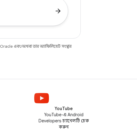
arrow_forward
 Oracle এবং/অথবা তার অ্যাফিলিয়েট সংস্থার
YouTube
YouTube-এ Android
Developers চ্যানেলটি চেক
করুন