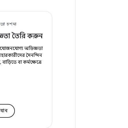
্লে চশমা
্ঞতা তৈরি করুন
যোজনযোগ্য অভিজ্ঞতা
বহারকারীদের দৈনন্দিন
াড়িতে বা কর্মক্ষেত্রে
 যান