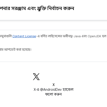
ার সরঞ্জাম এবং প্রযুক্তি নির্বাচন করুন
 নমুনাগুলি
Content License
-এ বর্ণিত লাইসেন্সের অধীনস্থ। Java এবং OpenJDK হল
ার আপডেট করা হয়েছে।
X
X-এ @AndroidDev হ্যান্ডেল
ফলো করুন