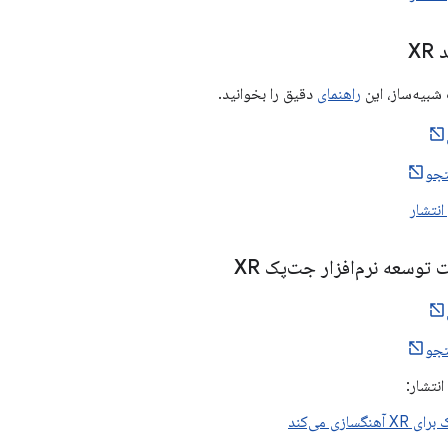
XR
شبیه‌ساز، این
راهنمای
دقیق را بخوانید.
جو
انتشار
 توسعه نرم‌افزار جت‌پک XR
جو
نتشار:
آهنگسازی می‌کند