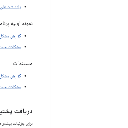
یادداشت‌های 
نمونه اولیه برنامه Gemini Live API برای انجام کارها برای عینک‌های صوتی و عینک‌
گزارش مشکل
مشکلات جست
مستندات
گزارش مشکل
مشکلات جست
دریافت پشتیب