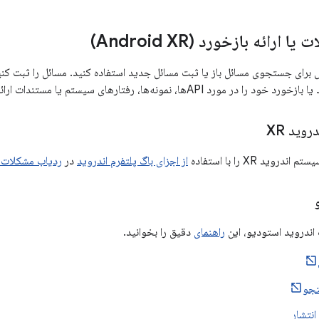
رائه بازخورد (Android XR)
 برای جستجوی مسائل باز یا ثبت مسائل جدید استفاده کنید. مسائل را ثبت کنید ت
ورد APIها، نمونه‌ها، رفتارهای سیستم یا مستندات ارائه دهید.
وید XR
ید XR را با استفاده
از اجزای باگ پلتفرم اندروید
در
ردیاب مشکلات 
اندروید استودیو، این
راهنمای
دقیق را بخوانید.
جو
انتشار