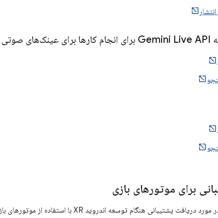
انتشار
های نمایشی
جو
جو
انی برای موتورهای بازی
برای جزئیات بیشتر در مورد دریافت پشتیبانی هنگام توسع