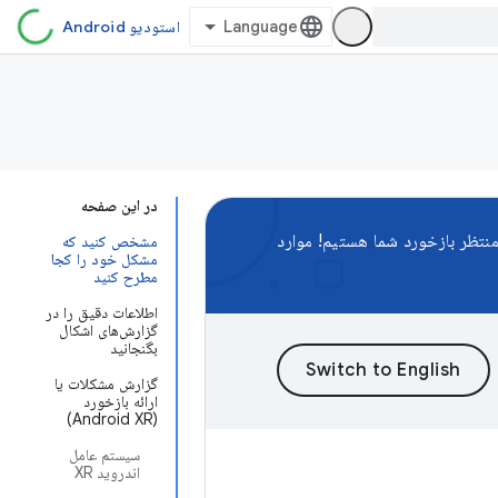
استودیو Android
در این صفحه
نتظر بازخورد شما هستیم! موارد
مشخص کنید که
مشکل خود را کجا
مطرح کنید
اطلاعات دقیق را در
گزارش‌های اشکال
بگنجانید
گزارش مشکلات یا
ارائه بازخورد
(Android XR)
سیستم عامل
اندروید XR