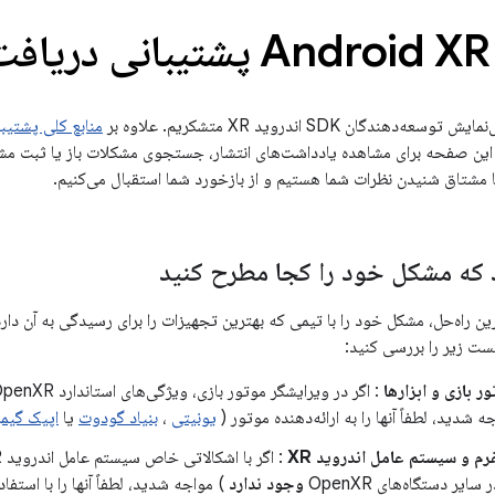
هندگان SDK اندروید XR متشکریم. علاوه بر
منابع کلی پشتیب
ه مشکل خود را کجا مطرح کنید
ین راه‌حل، مشکل خود را با تیمی که بهترین تجهیزات را برای رسیدگی به آن دارد
ست زیر را بررسی کنید:
 بازی و ابزارها
ه شدید، لطفاً آنها را به ارائه‌دهنده موتور (
یونیتی
،
بنیاد گودوت
یا
اپیک گیمز
م و سیستم عامل اندروید XR
ایر دستگاه‌های OpenXR
وجود ندارد
) مواجه شدید، لطفاً آنها را با استفا