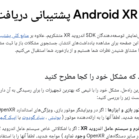
هندگان SDK اندروید XR متشکریم. علاوه بر
منابع کلی پشتیب
ه مشکل خود را کجا مطرح کنید
ین راه‌حل، مشکل خود را با تیمی که بهترین تجهیزات را برای رسیدگی به آن دارد
ست زیر را بررسی کنید:
 بازی و ابزارها
ه شدید، لطفاً آنها را به ارائه‌دهنده موتور (
یونیتی
،
بنیاد گودوت
یا
اپیک گیمز
م و سیستم عامل اندروید XR
ایر دستگاه‌های OpenXR
وجود ندارد
) مواجه شدید، لطفاً آنها را با استفا