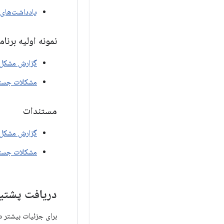
یادداشت‌های 
نمونه اولیه برنامه Gemini Live API برای انجام کارها برای عینک‌های صوتی و عینک‌
گزارش مشکل
مشکلات جست
مستندات
گزارش مشکل
مشکلات جست
دریافت پشتیب