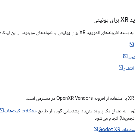
ونیتی
XR برای یونیتی یا نمونه‌های موجود، از این لینک‌ها استفاده کنید.
جو
انتشار
.
ور
: به عنوان یک پروژه متن‌باز، پشتیبانی گودو از طریق
مشکلات گیت‌هاب
نجمن‌ها) انجام می‌شود.
تندات Godot XR