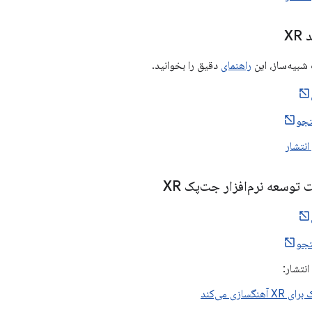
XR
شبیه‌ساز، این
راهنمای
دقیق را بخوانید.
جو
انتشار
 توسعه نرم‌افزار جت‌پک XR
جو
نتشار:
آهنگسازی می‌کند