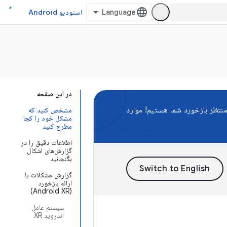
استودیو Android
در این صفحه
نتظر بازخورد شما هستیم! موارد
مشخص کنید که
مشکل خود را کجا
مطرح کنید
اطلاعات دقیق را در
گزارش‌های اشکال
بگنجانید
گزارش مشکلات یا
ارائه بازخورد
(Android XR)
سیستم عامل
اندروید XR