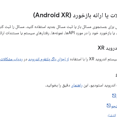
رائه بازخورد (Android XR)
 برای جستجوی مسائل باز یا ثبت مسائل جدید استفاده کنید. مسائل را ثبت کنید ت
ورد APIها، نمونه‌ها، رفتارهای سیستم یا مستندات ارائه دهید.
وید XR
ید XR را با استفاده
از اجزای باگ پلتفرم اندروید
در
ردیاب مشکلات 
اندروید استودیو، این
راهنمای
دقیق را بخوانید.
جو
انتشار