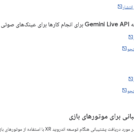
انتشار
های نمایشی
جو
جو
انی برای موتورهای بازی
برای جزئیات بیشتر در مورد دریافت پشتیبانی هنگام توسع