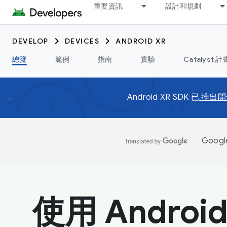
重要資訊
設計和規劃
DEVELOP
DEVICES
ANDROID XR
總覽
範例
指南
實驗
Catalyst 計
Android XR SDK 已
推出開
Goo
使用 Android