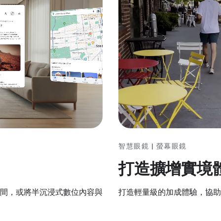
智慧眼鏡 | 螢幕眼鏡
打造擴增實境
打造輕量級的加成體驗，協助
間，或將半沉浸式數位內容與