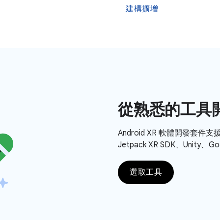
建構擴增
從熟悉的工具
Android XR 軟體開發套
Jetpack XR SDK、Unity、
選取工具