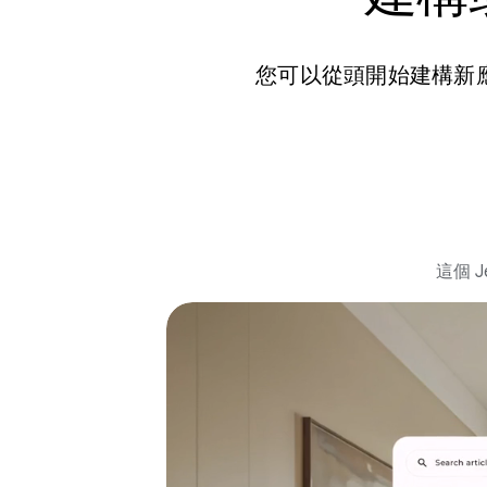
您可以從頭開始建構新應
這個 J