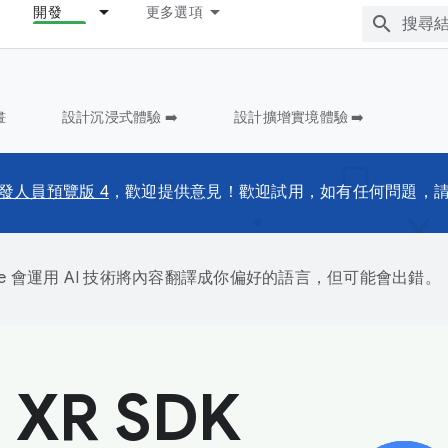
開發
更多選項
畫
設計沉浸式體驗 ➡️
設計擴增實境體驗 ➡️
發人員預覽版 4
，歡迎提供意見！歡迎試用，如有任何問題，
gle 會運用 AI 技術將內容翻譯成你偏好的語言，但可能會出錯。
 XR SDK