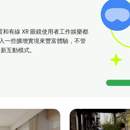
置和有線 XR 眼鏡使用者工作娛樂都
入一些擴增實境來豐富體驗，不管
義全新互動模式。