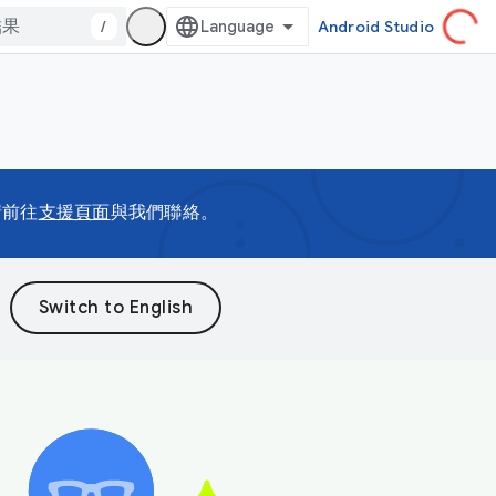
/
Android Studio
請前往
支援頁面
與我們聯絡。