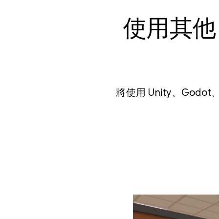
使用其他
將使用 Unity、Godo