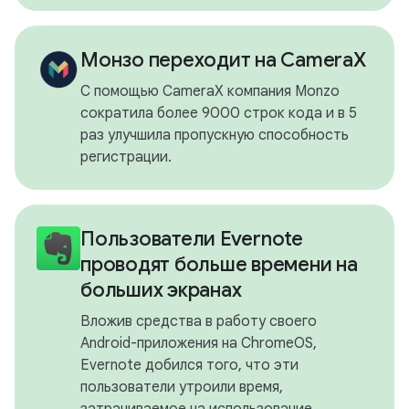
Монзо переходит на CameraX
С помощью CameraX компания Monzo
сократила более 9000 строк кода и в 5
раз улучшила пропускную способность
регистрации.
Пользователи Evernote
проводят больше времени на
больших экранах
Вложив средства в работу своего
Android-приложения на ChromeOS,
Evernote добился того, что эти
пользователи утроили время,
затрачиваемое на использование