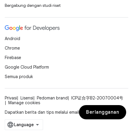
Bergabung dengan studi riset
Android
Chrome
Firebase
Google Cloud Platform
Semua produk
Privasi
Lisensi
Pedoman brand
ICP证合字B2-20070004号
Manage cookies
Berlangganan
Dapatkan berita dan tips melalui email